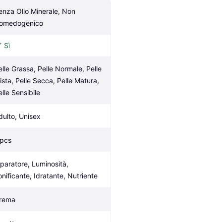
enza Olio Minerale, Non 
omedogenico
Sì
elle Grassa, Pelle Normale, Pelle 
ista, Pelle Secca, Pelle Matura, 
elle Sensibile
dulto, Unisex
 pcs
iparatore, Luminosità, 
onificante, Idratante, Nutriente
rema