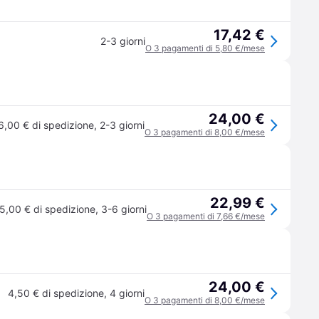
17,42 €
2-3 giorni
O 3 pagamenti di 5,80 €/mese
24,00 €
6,00 € di spedizione
,
2-3 giorni
O 3 pagamenti di 8,00 €/mese
22,99 €
5,00 € di spedizione
,
3-6 giorni
O 3 pagamenti di 7,66 €/mese
24,00 €
4,50 € di spedizione
,
4 giorni
O 3 pagamenti di 8,00 €/mese