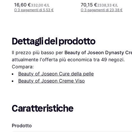
16,60 €
70,15 €
332,00 €/L
2338,33 €/L
O 3 pagamenti di 5,53 €
O 3 pagamenti di 23,38 €
Dettagli del prodotto
Il prezzo più basso per 
Beauty of Joseon Dynasty C
attualmente l'offerta più economica tra 
49
 negozi.
Compara:
Beauty of Joseon Cure della pelle
Beauty of Joseon Creme Viso
Caratteristiche
Prodotto