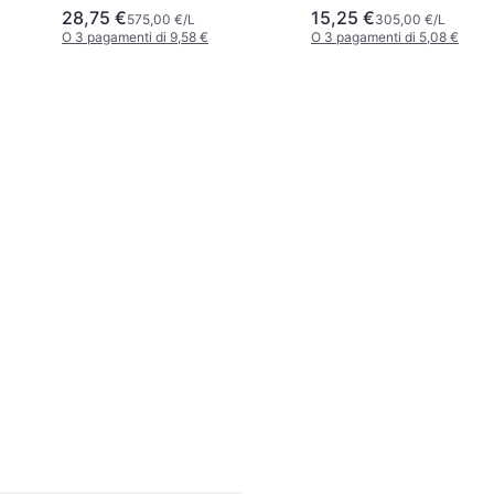
28,75 €
15,25 €
575,00 €/L
305,00 €/L
O 3 pagamenti di 9,58 €
O 3 pagamenti di 5,08 €