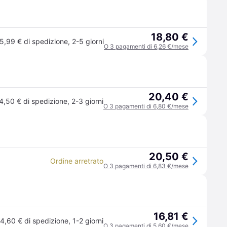
18,80 €
5,99 € di spedizione
,
2-5 giorni
O 3 pagamenti di 6,26 €/mese
20,40 €
4,50 € di spedizione
,
2-3 giorni
O 3 pagamenti di 6,80 €/mese
20,50 €
Ordine arretrato
O 3 pagamenti di 6,83 €/mese
16,81 €
4,60 € di spedizione
,
1-2 giorni
O 3 pagamenti di 5,60 €/mese