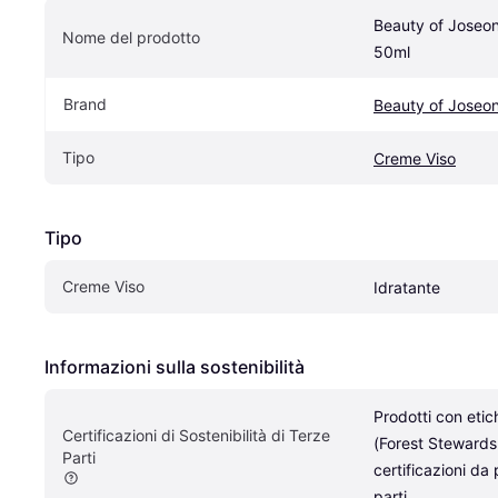
Beauty of Joseo
Nome del prodotto
50ml
Brand
Beauty of Joseo
Tipo
Creme Viso
Tipo
Creme Viso
Idratante
Informazioni sulla sostenibilità
Prodotti con etic
Certificazioni di Sostenibilità di Terze 
(Forest Stewardsh
Parti
certificazioni da 
parti