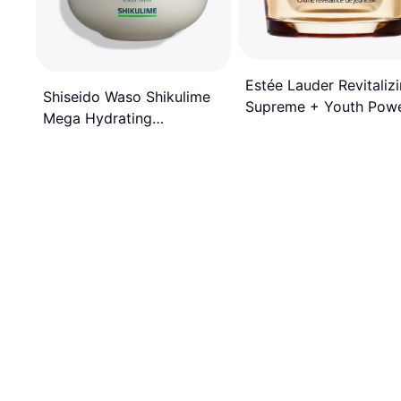
Estée Lauder Revitaliz
Shiseido Waso Shikulime
Supreme + Youth Pow
Mega Hydrating
Creme 30ml
Moisturizer 50ml