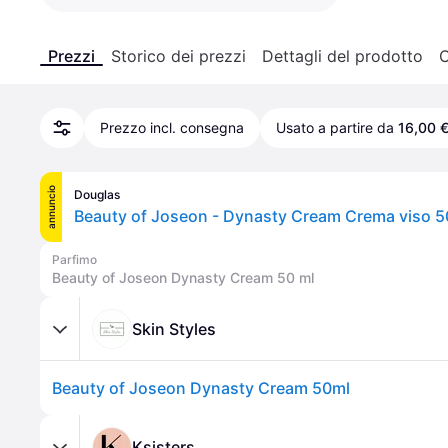
Prezzi
Storico dei prezzi
Dettagli del prodotto
C
Prezzo incl. consegna
Usato a partire da
16,00 
annuncio
Douglas
Beauty of Joseon - Dynasty Cream Crema viso 5
Parfimo
Beauty of Joseon Dynasty Cream 50 ml
Skin Styles
Beauty of Joseon Dynasty Cream 50ml
Ksisters