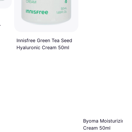
Innisfree Green Tea Seed
Hyaluronic Cream 50ml
Byoma Moisturizing G
Cream 50ml