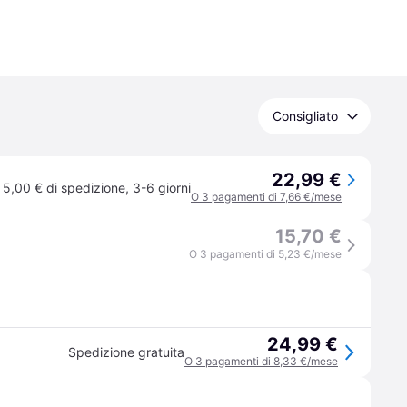
Consigliato
22,99 €
5,00 € di spedizione
,
3-6 giorni
O 3 pagamenti di 7,66 €/mese
15,70 €
O 3 pagamenti di 5,23 €/mese
24,99 €
Spedizione gratuita
O 3 pagamenti di 8,33 €/mese