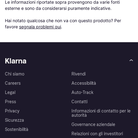
Le informazioni riportate sopra provengono da varie fonti 
esterne e sono da considerarsi puramente indicative.

Hai notato qualcosa che non va con questo prodotto? Per 
favore 
segnala problemi qui
.
Klarna
Chi siamo
Rivendi
Careers
Accessibilità
Legal
Auto-Track
Press
Contatti
Privacy
Informazioni di contatto per le
autorità
Sicurezza
Governance aziendale
Sostenibilità
Relazioni con gli investitori