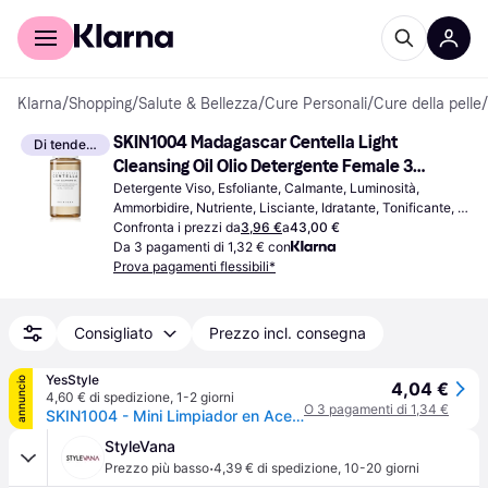
Per il tuo shopping
Per le aziende
Klarna
/
Shopping
/
Salute & Bellezza
/
Cure Personali
/
Cure della pelle
/
SKIN1004 Madagascar Centella Light 
Di tendenza
Cleansing Oil Olio Detergente Female 30 
ml 30ml
Detergente Viso, Esfoliante, Calmante, Luminosità, 
Ammorbidire, Nutriente, Lisciante, Idratante, Tonificante, 
Pulizia Profonda,Non Comedogenico, Antiossidanti, 
Confronta i prezzi da
3,96 €
a
43,00 €
Vitamine
Da 3 pagamenti di 1,32 € con
Prova pagamenti flessibili*
Consigliato
Prezzo incl. consegna
YesStyle
annuncio
4,04 €
4,60 € di spedizione
,
1-2 giorni
O 3 pagamenti di 1,34 €
SKIN1004 - Mini Limpiador en Aceite Madagascar Centella Light
StyleVana
·
Prezzo più basso
4,39 € di spedizione
,
10-20 giorni