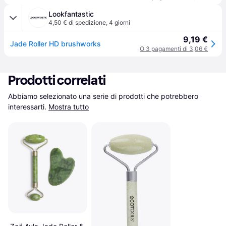
Lookfantastic
4,50 € di spedizione
,
4 giorni
9,19 €
Jade Roller HD brushworks
O 3 pagamenti di 3,06 €
Prodotti correlati
Abbiamo selezionato una serie di prodotti che potrebbero 
interessarti.
Mostra tutto