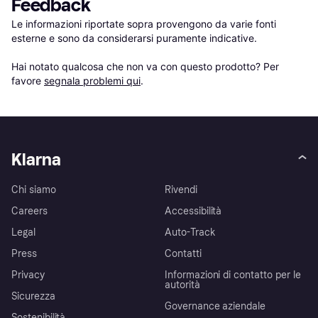
Feedback
Le informazioni riportate sopra provengono da varie fonti 
esterne e sono da considerarsi puramente indicative.

Hai notato qualcosa che non va con questo prodotto? Per 
favore 
segnala problemi qui
.
Klarna
Chi siamo
Rivendi
Careers
Accessibilità
Legal
Auto-Track
Press
Contatti
Privacy
Informazioni di contatto per le
autorità
Sicurezza
Governance aziendale
Sostenibilità