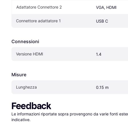
Adattatore Connettore 2
VGA, HDMI
Connettore adattatore 1
USB C
Connessioni
Versione HDMI
1.4
Misure
Lunghezza
0.15 m
Feedback
Le informazioni riportate sopra provengono da varie fonti est
indicative.
