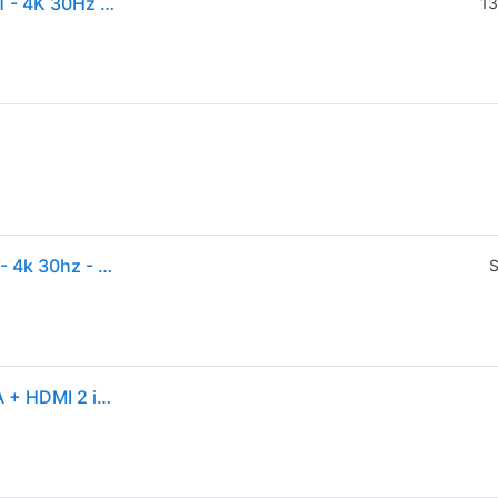
StarTech.com Adattatore USB-C a VGA + HDMI 2 in 1 - 4K 30Hz - Grigio Siderale
13
Startech.com Adattatore Usb-c A Vga + Hdmi 2 In 1 - 4k 30hz - Grigio Siderale -
S
StarTech.com CDP2HDVGA Adattatore USB-C a VGA + HDMI 2 in 1 Risoluzione 4K 30Hz Uscite HDMI 2.0 e VGA Alluminio colore Grigio Siderale