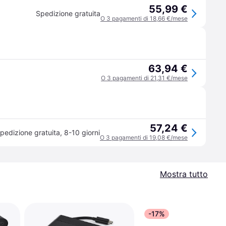
55,99 €
Spedizione gratuita
O 3 pagamenti di 18,66 €/mese
63,94 €
O 3 pagamenti di 21,31 €/mese
57,24 €
pedizione gratuita
,
8-10 giorni
O 3 pagamenti di 19,08 €/mese
Mostra tutto
-17%