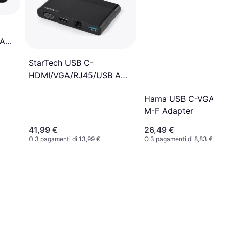
 A
StarTech USB C-
HDMI/VGA/RJ45/USB A
M-F Adapter
Hama USB C-VGA/HD
M-F Adapter
41,99 €
26,49 €
O 3 pagamenti di 13,99 €
O 3 pagamenti di 8,83 €