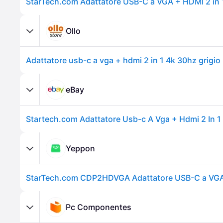
Ollo
Adattatore usb-c a vga + hdmi 2 in 1 4k 30hz grigio
eBay
Yeppon
Pc Componentes