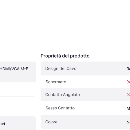
Proprietà del prodotto
Design del Cavo
HDMI/VGA M-F 
R
Schermato
Contatto Angolato
Sesso Contatto
M
Colore
N
avi