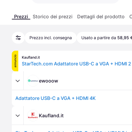
Prezzi
Storico dei prezzi
Dettagli del prodotto
C
Prezzo incl. consegna
Usato a partire da
58,95 
annuncio
Kaufland.it
ewooow
Adattatore USB-C a VGA + HDMI 4K
Kaufland.it