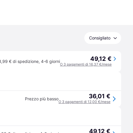
Consigliato
49,12 €
3,99 € di spedizione
,
4-6 giorni
O 3 pagamenti di 16,37 €/mese
36,01 €
Prezzo più basso
O 3 pagamenti di 12,00 €/mese
49,12 €