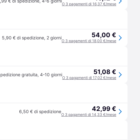
,99 € di spedizione
,
4-6 giorni
O 3 pagamenti di 16,37 €/mese
54,00 €
5,90 € di spedizione
,
2 giorni
O 3 pagamenti di 18,00 €/mese
51,08 €
pedizione gratuita
,
4-10 giorni
O 3 pagamenti di 17,02 €/mese
42,99 €
6,50 € di spedizione
O 3 pagamenti di 14,33 €/mese