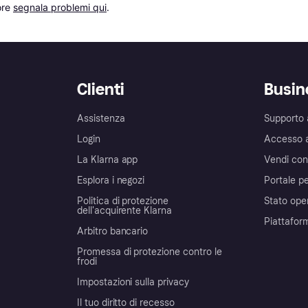
re 
segnala problemi qui
.
Clienti
Busin
Assistenza
Supporto 
Login
Accesso 
La Klarna app
Vendi con
Esplora i negozi
Portale pe
Politica di protezione
Stato ope
dell'acquirente Klarna
Piattafor
Arbitro bancario
Promessa di protezione contro le
frodi
Impostazioni sulla privacy
Il tuo diritto di recesso