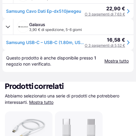
22,90 €
Samsung Cavo Dati Ep-dx510jwegeu
O 3 pagamenti di 7,63 €
Galaxus
3,90 € di spedizione
,
5-6 giorni
16,58 €
Samsung USB-C – USB-C (1.80m, USB 2.0, 60W), Cavo USB
O 3 pagamenti di 5,52 €
Questo prodotto è anche disponibile presso 
1
Mostra tutto
negozio
 non verificato.
Prodotti correlati
Abbiamo selezionato una serie di prodotti che potrebbero 
interessarti.
Mostra tutto