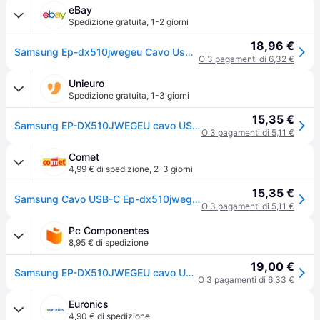
eBay
Spedizione gratuita
,
1-2 giorni
18,96 €
Samsung Ep-dx510jwegeu Cavo Usb 1,8 M Usb C Bianco
O 3 pagamenti di 6,32 €
Unieuro
Spedizione gratuita
,
1-3 giorni
15,35 €
Samsung EP-DX510JWEGEU cavo USB 1,8 m USB C Bianco
O 3 pagamenti di 5,11 €
Comet
4,99 € di spedizione
,
2-3 giorni
15,35 €
Samsung Cavo USB-C Ep-dx510jwegeu Bianco
O 3 pagamenti di 5,11 €
Pc Componentes
8,95 € di spedizione
19,00 €
Samsung EP-DX510JWEGEU cavo USB 1,8 m USB C Bianco
O 3 pagamenti di 6,33 €
Euronics
4,90 € di spedizione