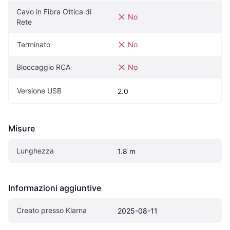
Cavo in Fibra Ottica di 
No
Rete
Terminato
No
Bloccaggio RCA
No
Versione USB
2.0
Misure
Lunghezza
1.8 m
Informazioni aggiuntive
Creato presso Klarna
2025-08-11