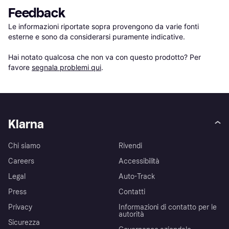
Feedback
Le informazioni riportate sopra provengono da varie fonti 
esterne e sono da considerarsi puramente indicative.

Hai notato qualcosa che non va con questo prodotto? Per 
favore 
segnala problemi qui
.
Klarna
Chi siamo
Rivendi
Careers
Accessibilità
Legal
Auto-Track
Press
Contatti
Privacy
Informazioni di contatto per le
autorità
Sicurezza