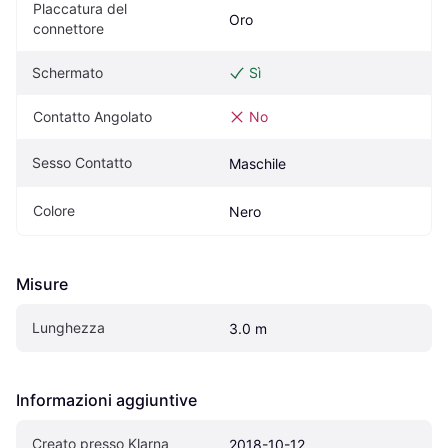
Placcatura del 
Oro
connettore
Schermato
Sì
Contatto Angolato
No
Sesso Contatto
Maschile
Colore
Nero
Misure
Lunghezza
3.0 m
Informazioni aggiuntive
Creato presso Klarna
2018-10-12