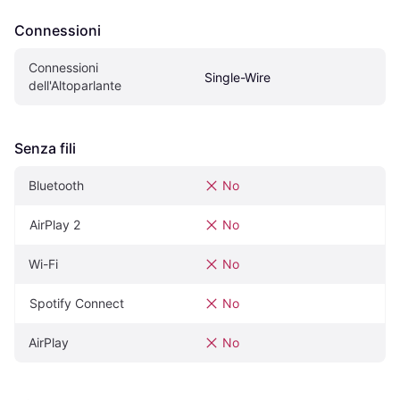
Connessioni
Connessioni 
Single-Wire
dell'Altoparlante
Senza fili
Bluetooth
No
AirPlay 2
No
Wi-Fi
No
Spotify Connect
No
AirPlay
No