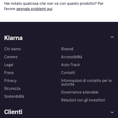
Hai notato qualcosa che non va con questo prodotto? Per 
favore 
segnala problemi qui
.
Klarna
Chi siamo
Rivendi
Careers
Accessibilità
Legal
Auto-Track
Press
Contatti
Privacy
Informazioni di contatto per le
autorità
Sicurezza
Governance aziendale
Sostenibilità
Relazioni con gli investitori
Clienti