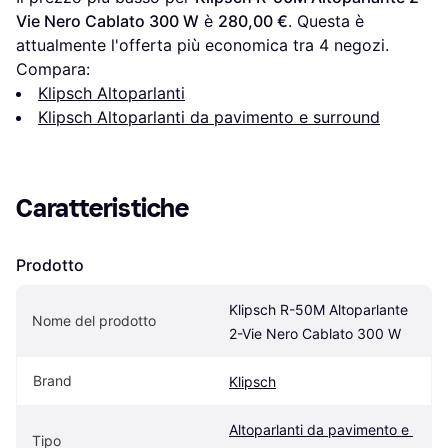
Vie Nero Cablato 300 W
 è 
280,00 €
. Questa è 
attualmente l'offerta più economica tra 
4
 negozi.
Compara:
Klipsch Altoparlanti
Klipsch Altoparlanti da pavimento e surround
Caratteristiche
Prodotto
Klipsch R-50M Altoparlante 
Nome del prodotto
2-Vie Nero Cablato 300 W
Brand
Klipsch
Altoparlanti da pavimento e 
Tipo