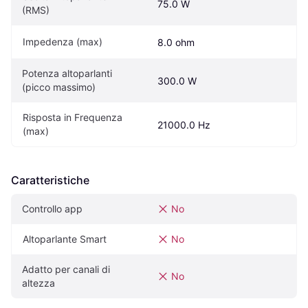
75.0 W
(RMS)
Impedenza (max)
8.0 ohm
Potenza altoparlanti 
300.0 W
(picco massimo)
Risposta in Frequenza 
21000.0 Hz
(max)
Caratteristiche
Controllo app
No
Altoparlante Smart
No
Adatto per canali di 
No
altezza