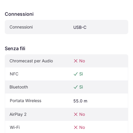
Connessioni
Connessioni
USB-C
Senza fili
Chromecast per Audio
No
NFC
Sì
Bluetooth
Sì
Portata Wireless
55.0 m
AirPlay 2
No
Wi-Fi
No