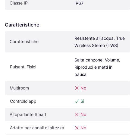
Classe IP
IP67
Caratteristiche
Resistente all'acqua, True 
Caratteristiche
Wireless Stereo (TWS)
Salta canzone, Volume, 
Pulsanti Fisici
Riproduci e metti in 
pausa
Multiroom
No
Controllo app
Sì
Altoparlante Smart
No
Adatto per canali di altezza
No