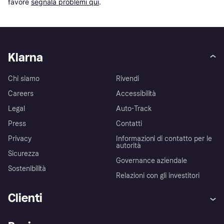
favore 
segnala problemi qui
.
Klarna
Chi siamo
Rivendi
Careers
Accessibilità
Legal
Auto-Track
Press
Contatti
Privacy
Informazioni di contatto per le
autorità
Sicurezza
Governance aziendale
Sostenibilità
Relazioni con gli investitori
Clienti
Assistenza
Arbitro bancario