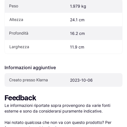
Peso
1.979 kg
Altezza
24.1 cm
Profondità
16.2 cm
Larghezza
11.9 cm
Informazioni aggiuntive
Creato presso Klarna
2023-10-06
Feedback
Le informazioni riportate sopra provengono da varie fonti 
esterne e sono da considerarsi puramente indicative.

Hai notato qualcosa che non va con questo prodotto? Per 