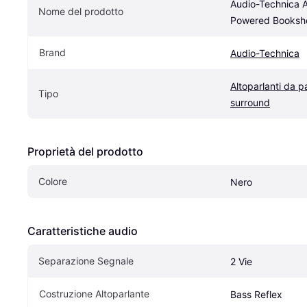
Audio-Technica 
Nome del prodotto
Powered Bookshe
Brand
Audio-Technica
Altoparlanti da p
Tipo
surround
Proprietà del prodotto
Colore
Nero
Caratteristiche audio
Separazione Segnale
2 Vie
Costruzione Altoparlante
Bass Reflex