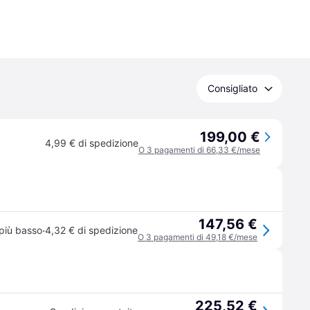
Consigliato
199,00 €
4,99 € di spedizione
O 3 pagamenti di 66,33 €/mese
147,56 €
·
più basso
4,32 € di spedizione
O 3 pagamenti di 49,18 €/mese
225,52 €