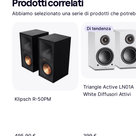
Prodotti correlati
Abbiamo selezionato una serie di prodotti che potrebb
Di tendenza
Triangle Active LN01A
White Diffusori Attivi
Klipsch R-50PM
495,90 €
399 €