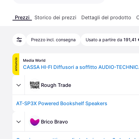
Prezzi
Storico dei prezzi
Dettagli del prodotto
C
Prezzo incl. consegna
Usato a partire da
191,41 
annuncio
Media World
Rough Trade
AT-SP3X Powered Bookshelf Speakers
Brico Bravo