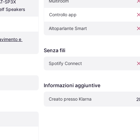
Multiroom
AT-SP3X 
lf Speakers
Controllo app
Altoparlante Smart
avimento e 
Senza fili
Spotify Connect
Informazioni aggiuntive
Creato presso Klarna
2