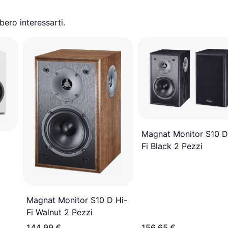
ero interessarti.
Magnat Monitor S10 D
Fi Black 2 Pezzi
Magnat Monitor S10 D Hi-
Fi Walnut 2 Pezzi
144,99 €
156,65 €