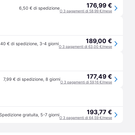
176,99 €
6,50 € di spedizione
O 3 pagamenti di 58,99 €/mese
189,00 €
,40 € di spedizione
,
3-4 giorni
O 3 pagamenti di 63,00 €/mese
177,49 €
7,99 € di spedizione
,
8 giorni
O 3 pagamenti di 59,16 €/mese
193,77 €
Spedizione gratuita
,
5-7 giorni
O 3 pagamenti di 64,59 €/mese