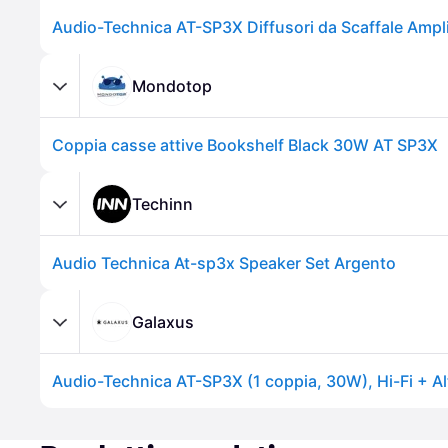
Mondotop
Coppia casse attive Bookshelf Black 30W AT SP3X
Techinn
Audio Technica At-sp3x Speaker Set Argento
Galaxus