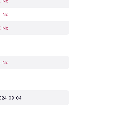
No
No
No
No
024-09-04