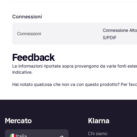
Connessioni
Connessione Altop
Connessioni
S/PDIF
Feedback
Le informazioni riportate sopra provengono da varie fonti est
indicative.

Hai notato qualcosa che non va con questo prodotto? Per favo
Mercato
Klarna
Chi siamo
Italia