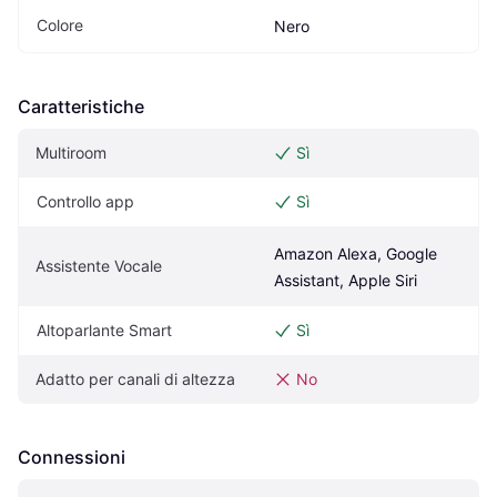
Colore
Nero
Caratteristiche
Multiroom
Sì
Controllo app
Sì
Amazon Alexa, Google 
Assistente Vocale
Assistant, Apple Siri
Altoparlante Smart
Sì
Adatto per canali di altezza
No
Connessioni