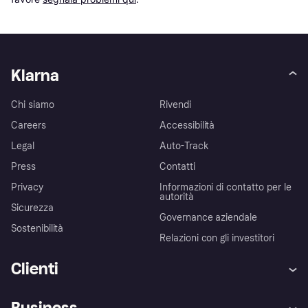
Klarna
Chi siamo
Rivendi
Careers
Accessibilità
Legal
Auto-Track
Press
Contatti
Privacy
Informazioni di contatto per le
autorità
Sicurezza
Governance aziendale
Sostenibilità
Relazioni con gli investitori
Clienti
Assistenza
Arbitro bancario
Business