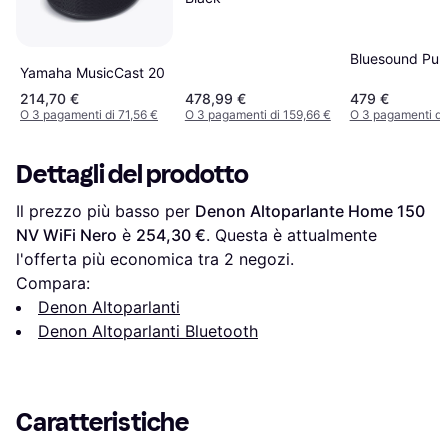
Bluesound Pul
Yamaha MusicCast 20
214,70 €
478,99 €
479 €
O 3 pagamenti di 71,56 €
O 3 pagamenti di 159,66 €
O 3 pagamenti di
Dettagli del prodotto
Il prezzo più basso per 
Denon Altoparlante Home 150 
NV WiFi Nero
 è 
254,30 €
. Questa è attualmente 
l'offerta più economica tra 
2
 negozi.
Compara:
Denon Altoparlanti
Denon Altoparlanti Bluetooth
Caratteristiche