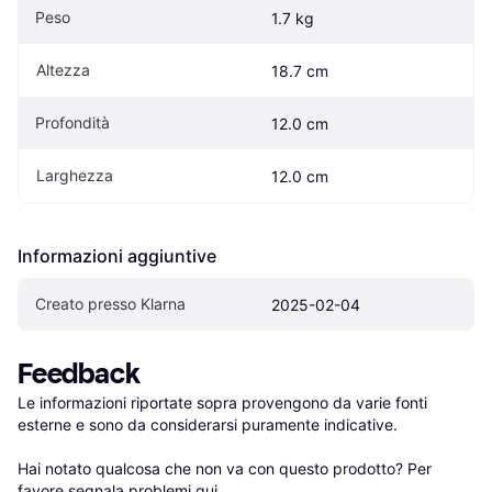
Peso
1.7 kg
Altezza
18.7 cm
Profondità
12.0 cm
Larghezza
12.0 cm
Informazioni aggiuntive
Creato presso Klarna
2025-02-04
Feedback
Le informazioni riportate sopra provengono da varie fonti 
esterne e sono da considerarsi puramente indicative.

Hai notato qualcosa che non va con questo prodotto? Per 
favore 
segnala problemi qui
.