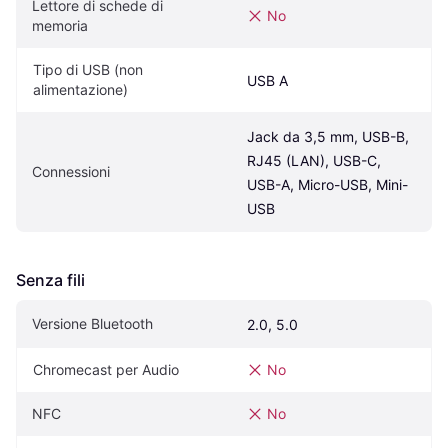
Lettore di schede di 
No
memoria
Tipo di USB (non 
USB A
alimentazione)
Jack da 3,5 mm, USB-B, 
RJ45 (LAN), USB-C, 
Connessioni
USB-A, Micro-USB, Mini-
USB
Senza fili
Versione Bluetooth
2.0, 5.0
Chromecast per Audio
No
NFC
No