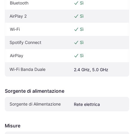
Bluetooth
Sì
AirPlay 2
Sì
Wi-Fi
Sì
Spotify Connect
Sì
AirPlay
Sì
Wi-Fi Banda Duale
2.4 GHz, 5.0 GHz
Sorgente di alimentazione
Sorgente di Alimentazione
Rete elettrica
Misure