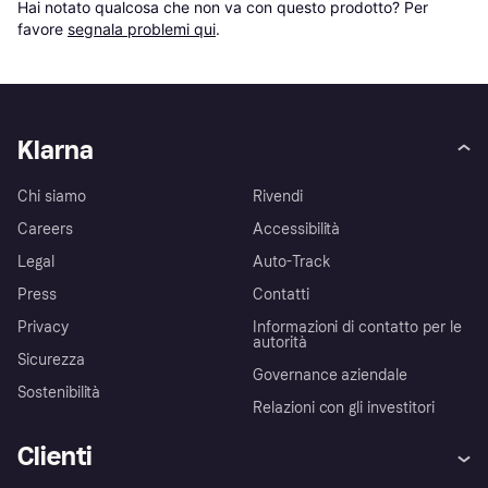
Hai notato qualcosa che non va con questo prodotto? Per 
favore 
segnala problemi qui
.
Klarna
Chi siamo
Rivendi
Careers
Accessibilità
Legal
Auto-Track
Press
Contatti
Privacy
Informazioni di contatto per le
autorità
Sicurezza
Governance aziendale
Sostenibilità
Relazioni con gli investitori
Clienti