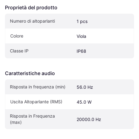
Proprietà del prodotto
Numero di altoparlanti
1 pcs
Colore
Viola
Classe IP
IP68
Caratteristiche audio
Risposta in frequenza (min)
56.0 Hz
Uscita Altoparlante (RMS)
45.0 W
Risposta in Frequenza 
20000.0 Hz
(max)