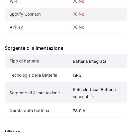
Wi-Fi
No
Spotify Connect
No
AirPlay
No
Sorgente di alimentazione
Tipo di batteria
Batteria integrata
Tecnologia della Batteria
LiPo
Rete elettrica, Batteria 
Sorgente di Alimentazione
ricaricabile
Durata della batteria
28.0 h