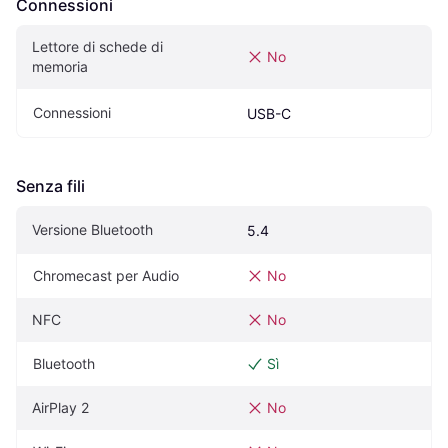
Connessioni
Lettore di schede di 
No
memoria
Connessioni
USB-C
Senza fili
Versione Bluetooth
5.4
Chromecast per Audio
No
NFC
No
Bluetooth
Sì
AirPlay 2
No