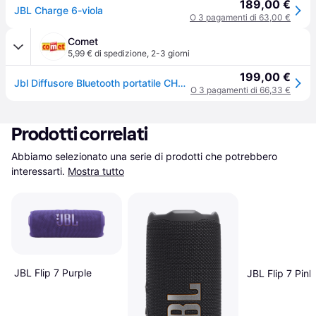
189,00 €
JBL Charge 6-viola
O 3 pagamenti di 63,00 €
Comet
5,99 € di spedizione
,
2-3 giorni
199,00 €
Jbl Diffusore Bluetooth portatile CHARGE 6 Jblcharge6pur Viola
O 3 pagamenti di 66,33 €
Prodotti correlati
Abbiamo selezionato una serie di prodotti che potrebbero 
interessarti.
Mostra tutto
JBL Flip 7 Purple
JBL Flip 7 Pink