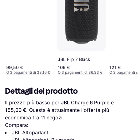
JBL Flip 7 Black
99,50 €
109 €
121 €
O 3 pagamenti di 33,16 €
O 3 pagamenti di 36,33 €
O 3 pagamenti di
Dettagli del prodotto
Il prezzo più basso per 
JBL Charge 6 Purple
 è 
155,00 €
. Questa è attualmente l'offerta più 
economica tra 
11
 negozi.
Compara:
JBL Altoparlanti