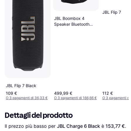
JBL Flip 7
JBL Boombox 4
Speaker Bluetooth
Portatile
JBL Flip 7 Black
109 €
499,99 €
112 €
O 3 pagamenti di 36,33 €
O 3 pagamenti di 166,66 €
O 3 pagamenti di
Dettagli del prodotto
Il prezzo più basso per 
JBL Charge 6 Black
 è 
153,77 €
. 