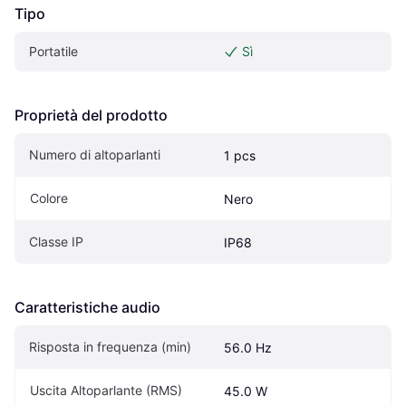
Tipo
Portatile
Sì
Proprietà del prodotto
Numero di altoparlanti
1 pcs
Colore
Nero
Classe IP
IP68
Caratteristiche audio
Risposta in frequenza (min)
56.0 Hz
Uscita Altoparlante (RMS)
45.0 W