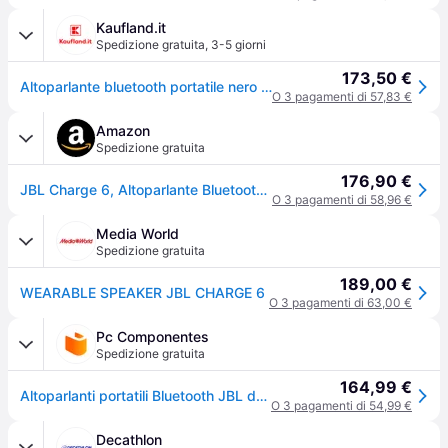
Kaufland.it
Spedizione gratuita
,
3-5 giorni
173,50 €
Altoparlante bluetooth portatile nero Jbl CHARGE6NOIR
O 3 pagamenti di 57,83 €
Amazon
Spedizione gratuita
176,90 €
JBL Charge 6, Altoparlante Bluetooth Portatile, Nero
O 3 pagamenti di 58,96 €
Media World
Spedizione gratuita
189,00 €
WEARABLE SPEAKER JBL CHARGE 6
O 3 pagamenti di 63,00 €
Pc Componentes
Spedizione gratuita
164,99 €
Altoparlanti portatili Bluetooth JBL da 45 W IP68 con AI Sound Boost e Powerbank
O 3 pagamenti di 54,99 €
Decathlon