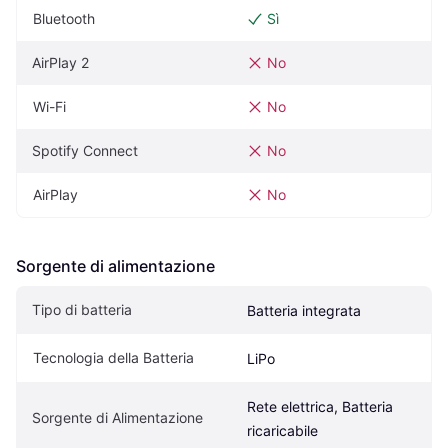
Bluetooth
Sì
AirPlay 2
No
Wi-Fi
No
Spotify Connect
No
AirPlay
No
Sorgente di alimentazione
Tipo di batteria
Batteria integrata
Tecnologia della Batteria
LiPo
Rete elettrica, Batteria 
Sorgente di Alimentazione
ricaricabile