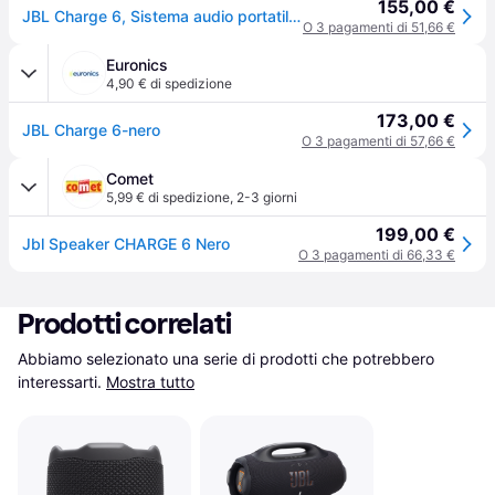
155,00 €
JBL Charge 6, Sistema audio portatile Waterproof e Dustproof, Nero
O 3 pagamenti di 51,66 €
Euronics
4,90 € di spedizione
173,00 €
JBL Charge 6-nero
O 3 pagamenti di 57,66 €
Comet
5,99 € di spedizione
,
2-3 giorni
199,00 €
Jbl Speaker CHARGE 6 Nero
O 3 pagamenti di 66,33 €
Prodotti correlati
Abbiamo selezionato una serie di prodotti che potrebbero 
interessarti.
Mostra tutto