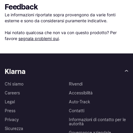
Feedback
Le informazioni riportate sopra provengono da varie fonti 
esterne e sono da considerarsi puramente indicative.

Hai notato qualcosa che non va con questo prodotto? Per 
favore 
segnala problemi qui
.
Klarna
Chi siamo
Rivendi
Careers
Accessibilità
Legal
Auto-Track
Press
Contatti
Privacy
Informazioni di contatto per le
autorità
Sicurezza
Governance aziendale