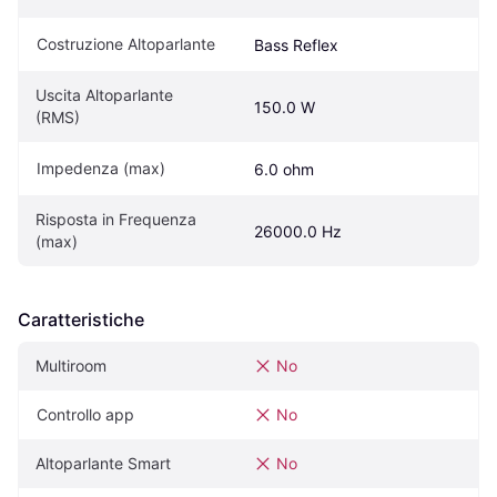
Costruzione Altoparlante
Bass Reflex
Uscita Altoparlante 
150.0 W
(RMS)
Impedenza (max)
6.0 ohm
Risposta in Frequenza 
26000.0 Hz
(max)
Caratteristiche
Multiroom
No
Controllo app
No
Altoparlante Smart
No