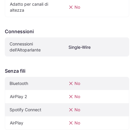
Adatto per canali di 
No
altezza
Connessioni
Connessioni 
Single-Wire
dell'Altoparlante
Senza fili
Bluetooth
No
AirPlay 2
No
Spotify Connect
No
AirPlay
No