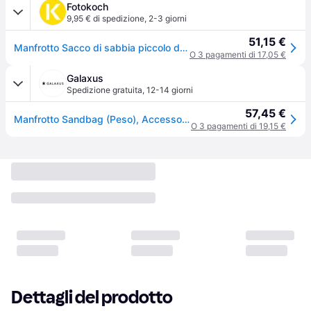
Fotokoch
9,95 € di spedizione
,
2-3 giorni
51,15 €
Manfrotto Sacco di sabbia piccolo da 6 kg
O 3 pagamenti di 17,05 €
Galaxus
Spedizione gratuita
,
12-14 giorni
57,45 €
Manfrotto Sandbag (Peso), Accessori per treppiedi, Nero
O 3 pagamenti di 19,15 €
Dettagli del prodotto