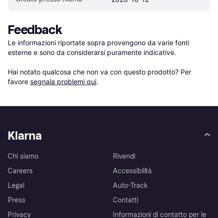
Feedback
Le informazioni riportate sopra provengono da varie fonti 
esterne e sono da considerarsi puramente indicative.

Hai notato qualcosa che non va con questo prodotto? Per 
favore 
segnala problemi qui
.
Klarna
Chi siamo
Rivendi
Careers
Accessibilità
Legal
Auto-Track
Press
Contatti
Privacy
Informazioni di contatto per le