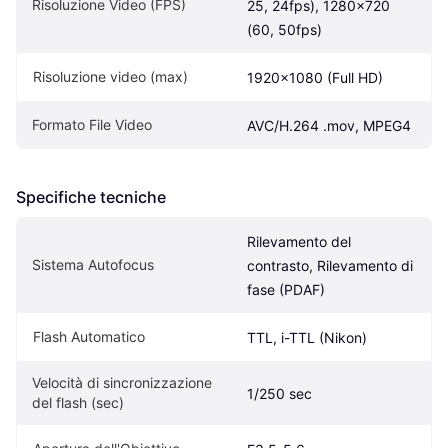
Risoluzione Video (FPS)
25, 24fps), 1280x720 
(60, 50fps)
Risoluzione video (max)
1920x1080 (Full HD)
Formato File Video
AVC/H.264 .mov, MPEG4
Specifiche tecniche
Rilevamento del 
Sistema Autofocus
contrasto, Rilevamento di 
fase (PDAF)
Flash Automatico
TTL, i-TTL (Nikon)
Velocità di sincronizzazione 
1/250 sec
del flash (sec)