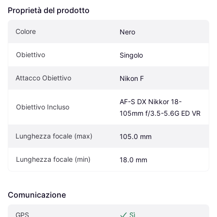
Proprietà del prodotto
Colore
Nero
Obiettivo
Singolo
Attacco Obiettivo
Nikon F
AF-S DX Nikkor 18-
Obiettivo Incluso
105mm f/3.5-5.6G ED VR
Lunghezza focale (max)
105.0 mm
Lunghezza focale (min)
18.0 mm
Comunicazione
GPS
Sì