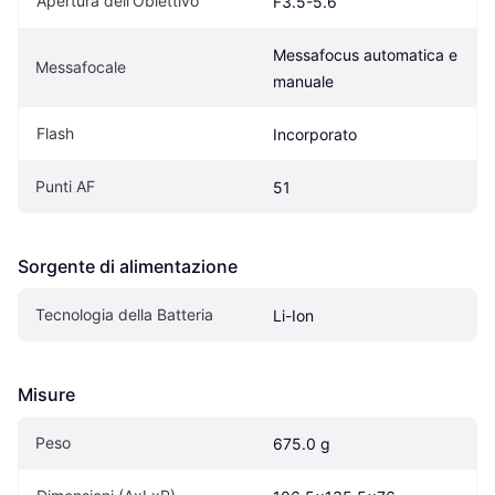
Apertura dell'Obiettivo
F3.5-5.6
Messafocus automatica e 
Messafocale
manuale
Flash
Incorporato
Punti AF
51
Sorgente di alimentazione
Tecnologia della Batteria
Li-Ion
Misure
Peso
675.0 g