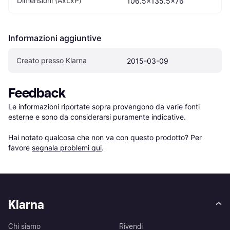
Dimensioni (AxLxP)
106.5x135.5x76
Informazioni aggiuntive
Creato presso Klarna
2015-03-09
Feedback
Le informazioni riportate sopra provengono da varie fonti 
esterne e sono da considerarsi puramente indicative.

Hai notato qualcosa che non va con questo prodotto? Per 
favore 
segnala problemi qui
.
Klarna
Chi siamo
Rivendi