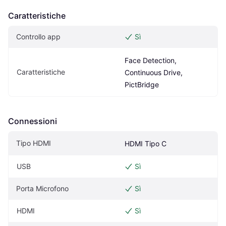
Caratteristiche
Controllo app
Sì
Face Detection, 
Caratteristiche
Continuous Drive, 
PictBridge
Connessioni
Tipo HDMI
HDMI Tipo C
USB
Sì
Porta Microfono
Sì
HDMI
Sì