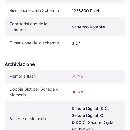
Risoluzione dello Schermo
1228800 Pixel
Caratteristiche dello 
Schermo Rotabile
schermo
Dimensione dello schermo
3.2 "
Archiviazione
Memoria flash
No
Doppie Slot per Schede di 
No
Memoria
Secure Digital (SD), 
Secure Digital XC 
Schede di Memoria
(SDXC), Secure Digital 
HC (SDHC)