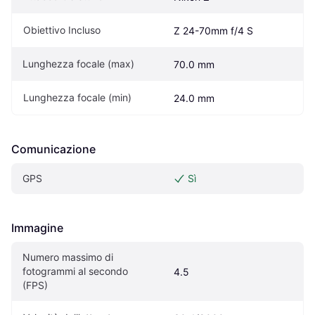
Obiettivo Incluso
Z 24-70mm f/4 S
Lunghezza focale (max)
70.0 mm
Lunghezza focale (min)
24.0 mm
Comunicazione
GPS
Sì
Immagine
Numero massimo di 
fotogrammi al secondo 
4.5
(FPS)