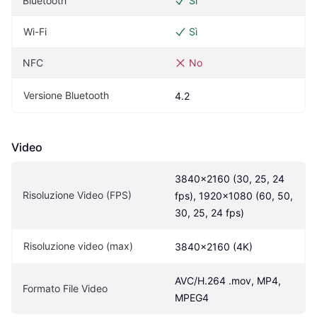
Bluetooth
Sì
Wi-Fi
Sì
NFC
No
Versione Bluetooth
4.2
Video
3840×2160 (30, 25, 24 
Risoluzione Video (FPS)
fps), 1920x1080 (60, 50, 
30, 25, 24 fps)
Risoluzione video (max)
3840x2160 (4K)
AVC/H.264 .mov, MP4, 
Formato File Video
MPEG4