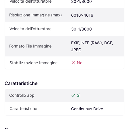
Velocità dell'otturatore
30-1/8000
Risoluzione Immagine (max)
6016x4016
Velocità dell'otturatore
30-1/8000
EXIF, NEF (RAW), DCF, 
Formato File Immagine
JPEG
Stabilizzazione Immagine
No
Caratteristiche
Controllo app
Sì
Caratteristiche
Continuous Drive