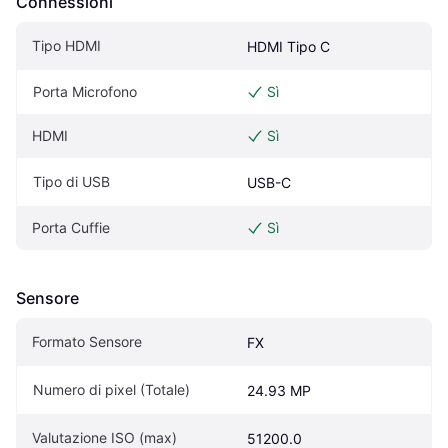
Connessioni
Tipo HDMI
HDMI Tipo C
Porta Microfono
Sì
HDMI
Sì
Tipo di USB
USB-C
Porta Cuffie
Sì
Sensore
Formato Sensore
FX
Numero di pixel (Totale)
24.93 MP
Valutazione ISO (max)
51200.0