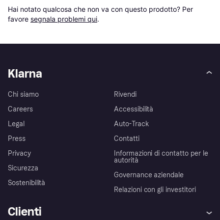
Hai notato qualcosa che non va con questo prodotto? Per 
favore 
segnala problemi qui
.
Klarna
Chi siamo
Rivendi
Careers
Accessibilità
Legal
Auto-Track
Press
Contatti
Privacy
Informazioni di contatto per le
autorità
Sicurezza
Governance aziendale
Sostenibilità
Relazioni con gli investitori
Clienti