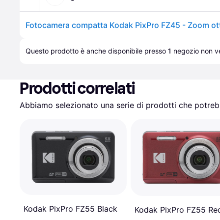
Fotocamera compatta Kodak PixPro FZ45 - Zoom ot
Questo prodotto è anche disponibile presso 
1
negozio
 non ve
Prodotti correlati
Abbiamo selezionato una serie di prodotti che potrebb
Kodak PixPro FZ55 Black
Kodak PixPro FZ55 Re