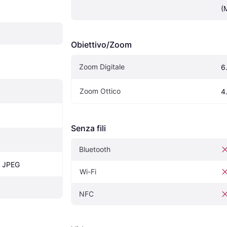
(
Obiettivo/Zoom
Zoom Digitale
6
Zoom Ottico
4
Senza fili
Bluetooth
, JPEG
Wi-Fi
NFC