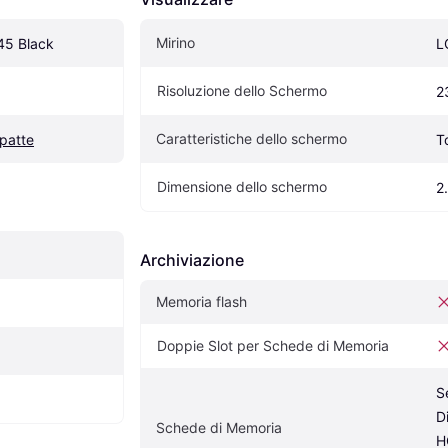
Mirino
45 Black
L
Risoluzione dello Schermo
2
Caratteristiche dello schermo
patte
T
Dimensione dello schermo
2.
Archiviazione
Memoria flash
Doppie Slot per Schede di Memoria
S
D
Schede di Memoria
H