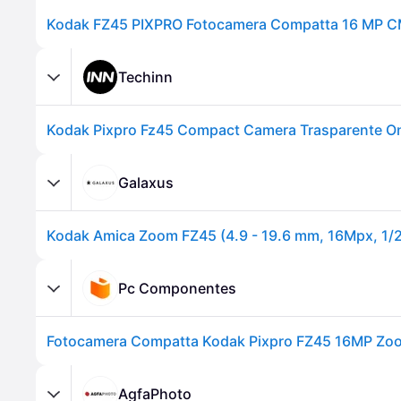
Techinn
Galaxus
Pc Componentes
AgfaPhoto