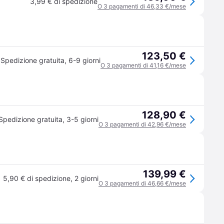
3,99 € di spedizione
O 3 pagamenti di 46,33 €/mese
123,50 €
Spedizione gratuita
,
6-9 giorni
O 3 pagamenti di 41,16 €/mese
128,90 €
Spedizione gratuita
,
3-5 giorni
O 3 pagamenti di 42,96 €/mese
139,99 €
5,90 € di spedizione
,
2 giorni
O 3 pagamenti di 46,66 €/mese