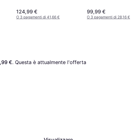
124,99 €
99,99 €
O 3 pagamenti di 41,66 €
O 3 pagamenti di 28,16 €
,99 €
. Questa è attualmente l'offerta 
Visualizzare