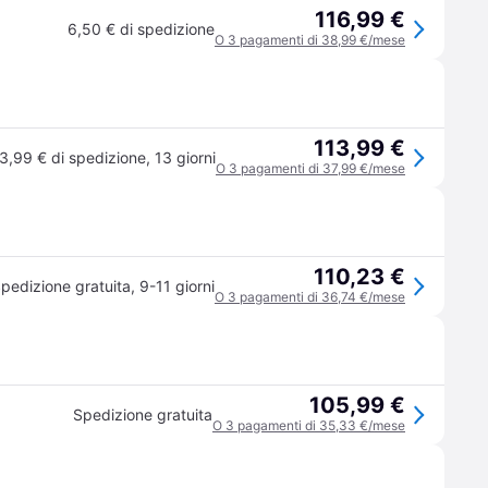
116,99 €
6,50 € di spedizione
O 3 pagamenti di 38,99 €/mese
113,99 €
3,99 € di spedizione
,
13 giorni
O 3 pagamenti di 37,99 €/mese
110,23 €
pedizione gratuita
,
9-11 giorni
O 3 pagamenti di 36,74 €/mese
105,99 €
Spedizione gratuita
O 3 pagamenti di 35,33 €/mese