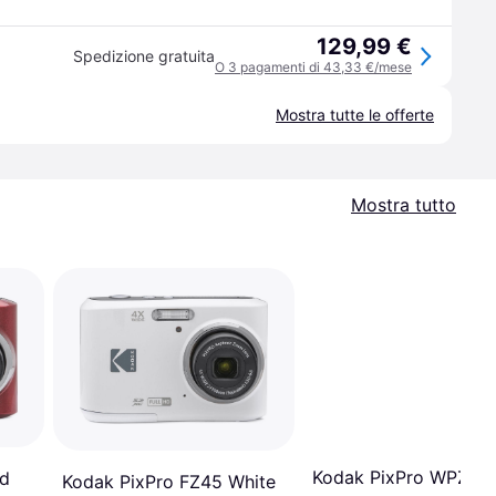
129,99 €
Spedizione gratuita
O 3 pagamenti di 43,33 €/mese
Mostra tutte le offerte
Mostra tutto
Kodak PixPro WPZ2
ed
Kodak PixPro FZ45 White