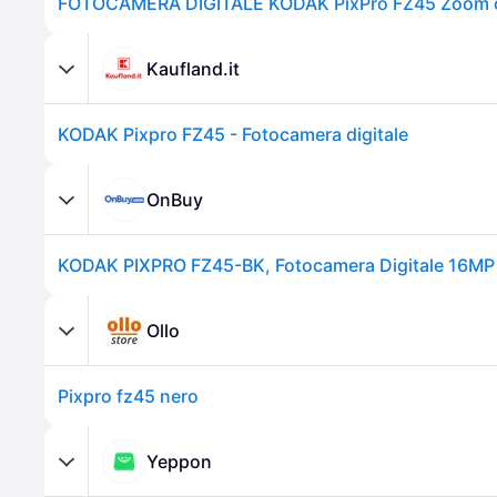
Kaufland.it
KODAK Pixpro FZ45 - Fotocamera digitale
OnBuy
Ollo
Pixpro fz45 nero
Yeppon