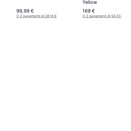
Yellow
99,99 €
169 €
O 3 pagamenti di 28,16 €
O 3 pagamenti di 56,33 €