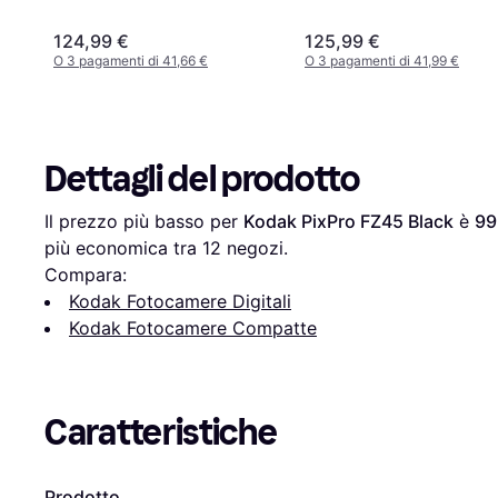
124,99 €
125,99 €
O 3 pagamenti di 41,66 €
O 3 pagamenti di 41,99 €
Dettagli del prodotto
Il prezzo più basso per 
Kodak PixPro FZ45 Black
 è 
99
più economica tra 
12
 negozi.
Compara:
Kodak Fotocamere Digitali
Kodak Fotocamere Compatte
Caratteristiche
Prodotto