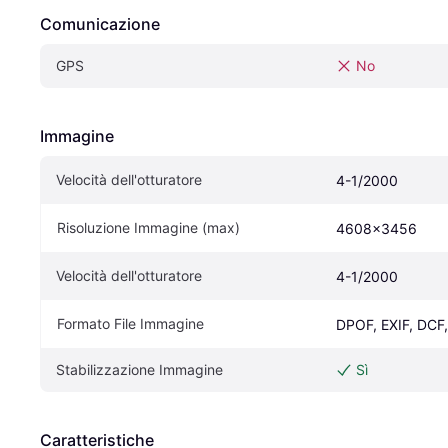
Comunicazione
GPS
No
Immagine
Velocità dell'otturatore
4-1/2000
Risoluzione Immagine (max)
4608x3456
Velocità dell'otturatore
4-1/2000
Formato File Immagine
DPOF, EXIF, DCF
Stabilizzazione Immagine
Sì
Caratteristiche