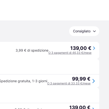
Consigliato
139,00 €
3,99 € di spedizione
O 3 pagamenti di 46,33 €/mese
99,99 €
Spedizione gratuita
,
1-3 giorni
O 3 pagamenti di 33,33 €/mese
139,00 €