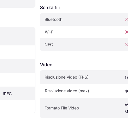
Senza fili
Bluetooth
Wi-Fi
NFC
Video
Risoluzione Video (FPS)
1
Risoluzione video (max)
4
, JPEG
A
Formato File Video
M