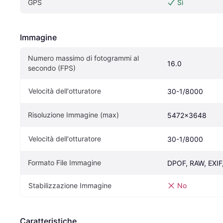
GPS
Sì
Immagine
Numero massimo di fotogrammi al 
16.0
secondo (FPS)
Velocità dell'otturatore
30-1/8000
Risoluzione Immagine (max)
5472x3648
Velocità dell'otturatore
30-1/8000
Formato File Immagine
DPOF, RAW, EXIF
Stabilizzazione Immagine
No
Caratteristiche