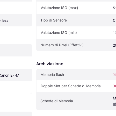
Valutazione ISO (max)
5
Tipo di Sensore
rless
C
Valutazione ISO (min)
1
Numero di Pixel (Effettivi)
2
Archiviazione
Memoria flash
Canon EF-M
Doppie Slot per Schede di Memoria
M
Schede di Memoria
II