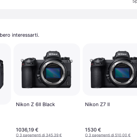
Sp
ero interessarti.
Nikon Z 6II Black
Nikon Z7 II
1036,19 €
1530 €
O 3 pagamenti di 345,39 €
O 3 pagamenti di 510,00 €