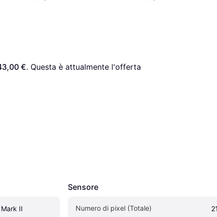
43,00 €
. Questa è attualmente l'offerta 
Sensore
Numero di pixel (Totale)
Mark II
2