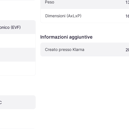
Peso
1
Dimensioni (AxLxP)
1
onico (EVF)
Informazioni aggiuntive
Creato presso Klarna
2
C