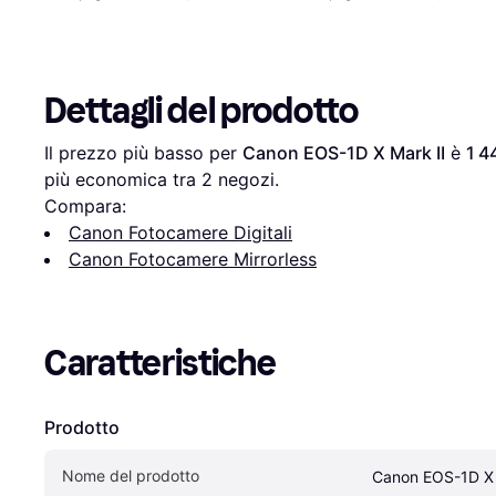
Dettagli del prodotto
Il prezzo più basso per 
Canon EOS-1D X Mark II
 è 
1 4
più economica tra 
2
 negozi.
Compara:
Canon Fotocamere Digitali
Canon Fotocamere Mirrorless
Caratteristiche
Prodotto
Nome del prodotto
Canon EOS-1D X 