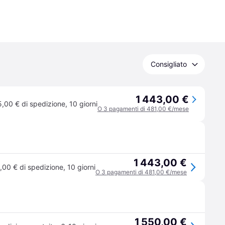
Consigliato
1 443,00 €
5,00 € di spedizione
,
10 giorni
O 3 pagamenti di 481,00 €/mese
1 443,00 €
,00 € di spedizione
,
10 giorni
O 3 pagamenti di 481,00 €/mese
1 550,00 €