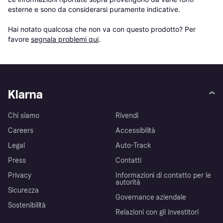
esterne e sono da considerarsi puramente indicative.

Hai notato qualcosa che non va con questo prodotto? Per 
favore 
segnala problemi qui
.
Klarna
Chi siamo
Rivendi
Careers
Accessibilità
Legal
Auto-Track
Press
Contatti
Privacy
Informazioni di contatto per le
autorità
Sicurezza
Governance aziendale
Sostenibilità
Relazioni con gli investitori