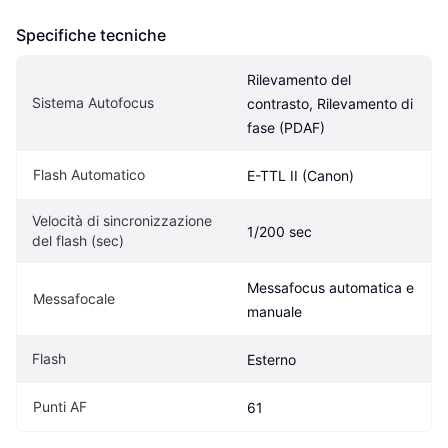
Specifiche tecniche
Rilevamento del 
Sistema Autofocus
contrasto, Rilevamento di 
fase (PDAF)
Flash Automatico
E-TTL II (Canon)
Velocità di sincronizzazione 
1/200 sec
del flash (sec)
Messafocus automatica e 
Messafocale
manuale
Flash
Esterno
Punti AF
61