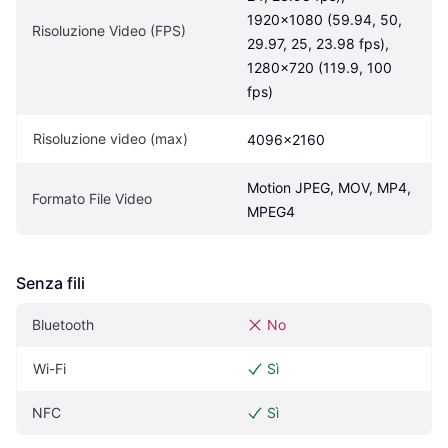
1920x1080 (59.94, 50, 
Risoluzione Video (FPS)
29.97, 25, 23.98 fps), 
1280x720 (119.9, 100 
fps)
Risoluzione video (max)
4096x2160
Motion JPEG, MOV, MP4, 
Formato File Video
MPEG4
Senza fili
Bluetooth
No
Wi-Fi
Sì
NFC
Sì