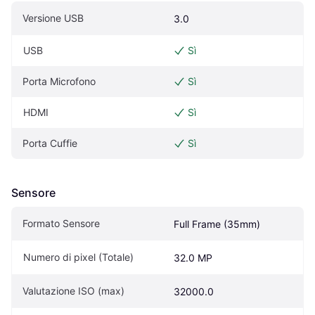
Versione USB
3.0
USB
Sì
Porta Microfono
Sì
HDMI
Sì
Porta Cuffie
Sì
Sensore
Formato Sensore
Full Frame (35mm)
Numero di pixel (Totale)
32.0 MP
Valutazione ISO (max)
32000.0