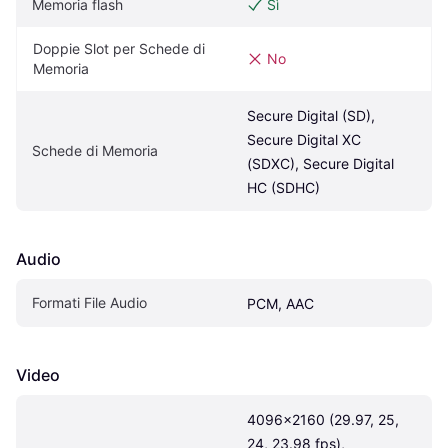
Memoria flash
Sì
Doppie Slot per Schede di 
No
Memoria
Secure Digital (SD), 
Secure Digital XC 
Schede di Memoria
(SDXC), Secure Digital 
HC (SDHC)
Audio
Formati File Audio
PCM, AAC
Video
4096x2160 (29.97, 25, 
24, 23.98 fps), 