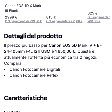
Canon EOS 1D X Mark
III Black
625 €
2999 €
815 €
O 3 pagamenti di
O 3 pagamenti di 999,66 €
O 3 pagamenti di 271,66 €
208,33 €
Dettagli del prodotto
Il prezzo più basso per 
Canon EOS 5D Mark IV + EF 
24-105mm F4L IS II USM
 è 
1 650,00 €
. Questa è 
attualmente l'offerta più economica tra 
2
 negozi.
Compara:
Canon Fotocamere Digitali
Canon Fotocamere Reflex
Caratteristiche