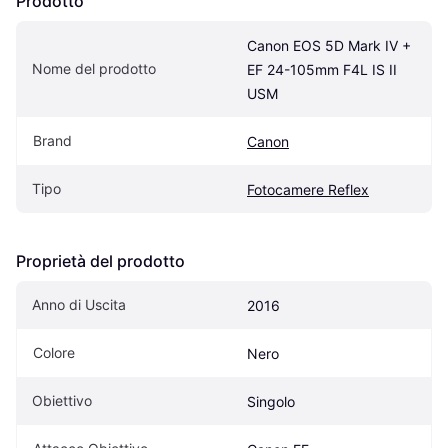
Prodotto
Canon EOS 5D Mark IV + 
Nome del prodotto
EF 24-105mm F4L IS II 
USM
Brand
Canon
Tipo
Fotocamere Reflex
Proprietà del prodotto
Anno di Uscita
2016
Colore
Nero
Obiettivo
Singolo