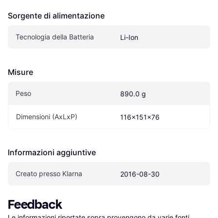
Sorgente di alimentazione
Tecnologia della Batteria
Li-Ion
Misure
Peso
890.0 g
Dimensioni (AxLxP)
116x151x76
Informazioni aggiuntive
Creato presso Klarna
2016-08-30
Feedback
Le informazioni riportate sopra provengono da varie fonti 