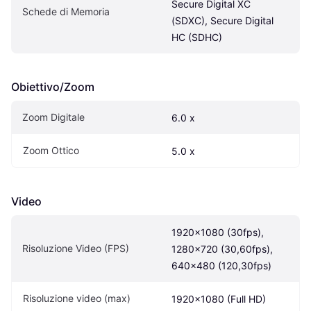
Secure Digital XC 
Schede di Memoria
(SDXC), Secure Digital 
HC (SDHC)
Obiettivo/Zoom
Zoom Digitale
6.0 x
Zoom Ottico
5.0 x
Video
1920x1080 (30fps), 
Risoluzione Video (FPS)
1280x720 (30,60fps), 
640x480 (120,30fps)
Risoluzione video (max)
1920x1080 (Full HD)