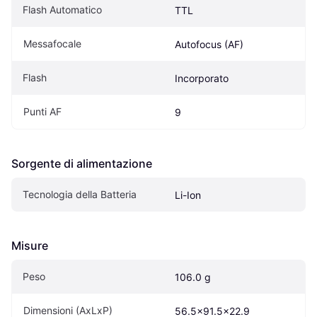
Flash Automatico
TTL
Messafocale
Autofocus (AF)
Flash
Incorporato
Punti AF
9
Sorgente di alimentazione
Tecnologia della Batteria
Li-Ion
Misure
Peso
106.0 g
Dimensioni (AxLxP)
56.5x91.5x22.9