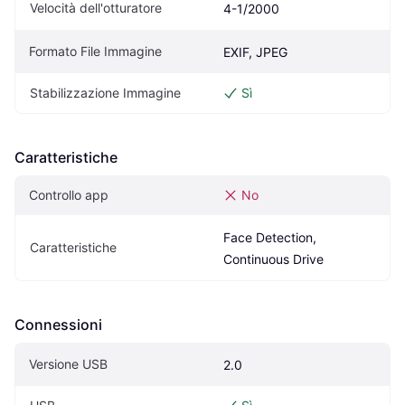
Velocità dell'otturatore
4-1/2000
Formato File Immagine
EXIF, JPEG
Stabilizzazione Immagine
Sì
Caratteristiche
Controllo app
No
Face Detection, 
Caratteristiche
Continuous Drive
Connessioni
Versione USB
2.0