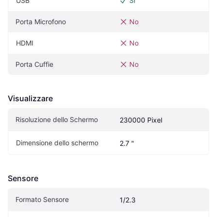
USB
Sì
Porta Microfono
No
HDMI
No
Porta Cuffie
No
Visualizzare
Risoluzione dello Schermo
230000 Pixel
Dimensione dello schermo
2.7 "
Sensore
Formato Sensore
1/2.3