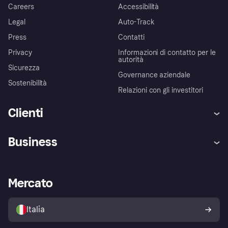
Careers
Accessibilità
Legal
Auto-Track
Press
Contatti
Privacy
Informazioni di contatto per le
autorità
Sicurezza
Governance aziendale
Sostenibilità
Relazioni con gli investitori
Clienti
Assistenza
Arbitro bancario
Business
Login
Promessa di protezione contro
le frodi
Supporto aziende
Portale per sviluppatori
La Klarna app
Impostazioni sulla privacy
Accesso aziende
Stato operativo
Mercato
Esplora i negozi
Il tuo diritto di recesso
Vendi con Klarna
Piattaforme e partner
Politica di protezione
dell'acquirente Klarna
Italia