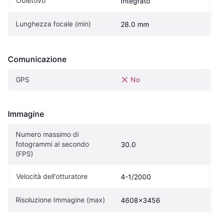
Obiettivo
Integrato
Lunghezza focale (min)
28.0 mm
Comunicazione
GPS
No
Immagine
Numero massimo di 
fotogrammi al secondo 
30.0
(FPS)
Velocità dell'otturatore
4-1/2000
Risoluzione Immagine (max)
4608x3456