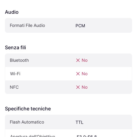
Audio
Formati File Audio
PCM
Senza fili
Bluetooth
No
Wi-Fi
No
NFC
No
Specifiche tecniche
Flash Automatico
TTL
Apertura dell'Obiettivo
 F3.0-F6.8