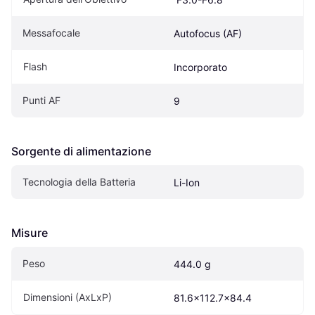
Messafocale
Autofocus (AF)
Flash
Incorporato
Punti AF
9
Sorgente di alimentazione
Tecnologia della Batteria
Li-Ion
Misure
Peso
444.0 g
Dimensioni (AxLxP)
81.6x112.7x84.4