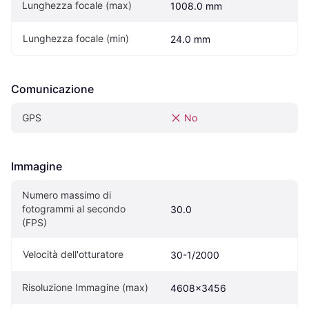
Lunghezza focale (max)
1008.0 mm
Lunghezza focale (min)
24.0 mm
Comunicazione
GPS
No
Immagine
Numero massimo di 
fotogrammi al secondo 
30.0
(FPS)
Velocità dell'otturatore
30-1/2000
Risoluzione Immagine (max)
4608x3456