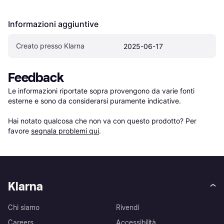
Informazioni aggiuntive
Creato presso Klarna
2025-06-17
Feedback
Le informazioni riportate sopra provengono da varie fonti 
esterne e sono da considerarsi puramente indicative.

Hai notato qualcosa che non va con questo prodotto? Per 
favore 
segnala problemi qui
.
Klarna
Chi siamo
Rivendi
Careers
Accessibilità