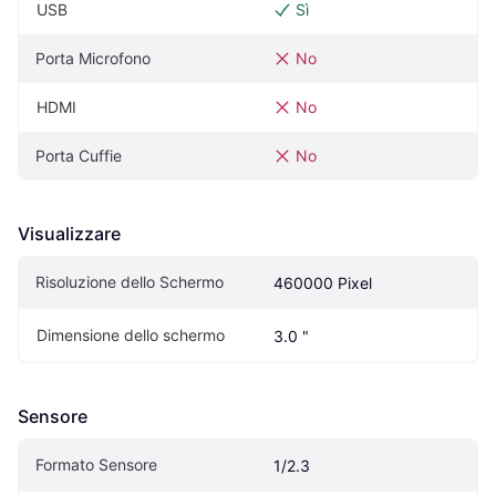
USB
Sì
Porta Microfono
No
HDMI
No
Porta Cuffie
No
Visualizzare
Risoluzione dello Schermo
460000 Pixel
Dimensione dello schermo
3.0 "
Sensore
Formato Sensore
1/2.3