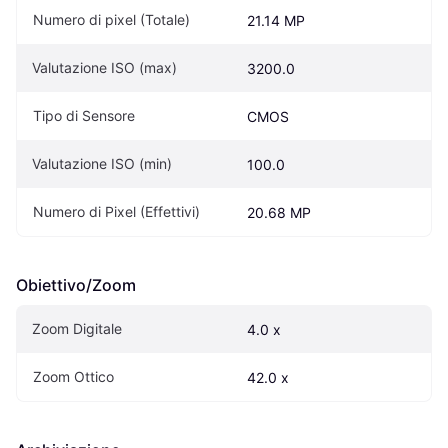
Numero di pixel (Totale)
21.14 MP
Valutazione ISO (max)
3200.0
Tipo di Sensore
CMOS
Valutazione ISO (min)
100.0
Numero di Pixel (Effettivi)
20.68 MP
Obiettivo/Zoom
Zoom Digitale
4.0 x
Zoom Ottico
42.0 x