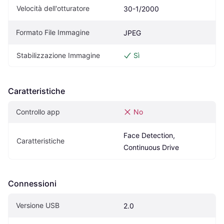
Velocità dell'otturatore
30-1/2000
Formato File Immagine
JPEG
Stabilizzazione Immagine
Sì
Caratteristiche
Controllo app
No
Face Detection, 
Caratteristiche
Continuous Drive
Connessioni
Versione USB
2.0