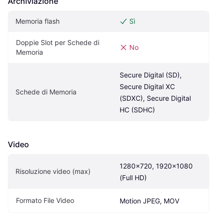
Archiviazione
Memoria flash
Sì
Doppie Slot per Schede di 
No
Memoria
Secure Digital (SD), 
Secure Digital XC 
Schede di Memoria
(SDXC), Secure Digital 
HC (SDHC)
Video
1280x720, 1920x1080 
Risoluzione video (max)
(Full HD)
Formato File Video
Motion JPEG, MOV