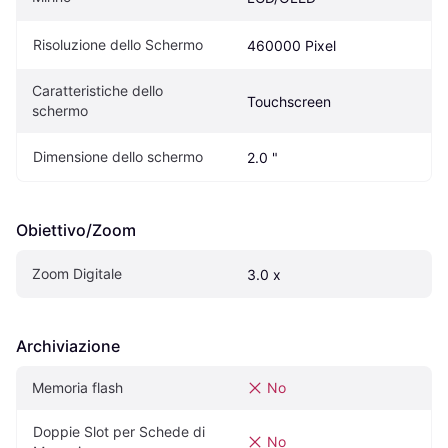
Risoluzione dello Schermo
460000 Pixel
Caratteristiche dello 
Touchscreen
schermo
Dimensione dello schermo
2.0 "
Obiettivo/Zoom
Zoom Digitale
3.0 x
Archiviazione
Memoria flash
No
Doppie Slot per Schede di 
No