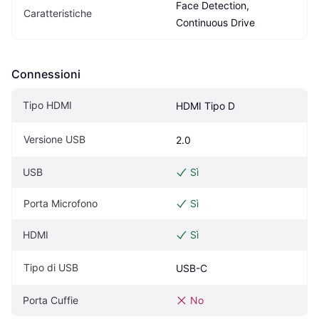
Face Detection, 
Caratteristiche
Continuous Drive
Connessioni
Tipo HDMI
HDMI Tipo D
Versione USB
2.0
USB
Sì
Porta Microfono
Sì
HDMI
Sì
Tipo di USB
USB-C
Porta Cuffie
No