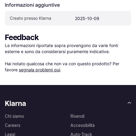
Informazioni aggiuntive
Creato presso Klarna
2025-10-09
Feedback
Le informazioni riportate sopra provengono da varie fonti 
esterne e sono da considerarsi puramente indicative.

Hai notato qualcosa che non va con questo prodotto? Per 
favore 
segnala problemi qui
.
Klarna
Chi siamo
Rivendi
Careers
Accessibilità
Legal
Auto-Track