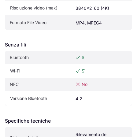
Risoluzione video (max)
3840x2160 (4K)
Formato File Video
MP4, MPEG4
Senza fili
Bluetooth
Sì
Wi-Fi
Sì
NFC
No
Versione Bluetooth
4.2
Specifiche tecniche
Rilevamento del 