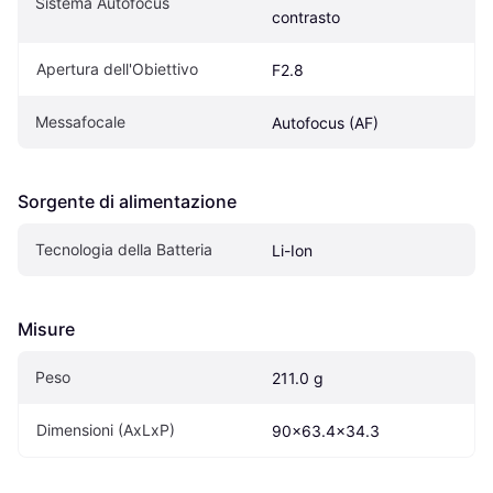
Sistema Autofocus
contrasto
Apertura dell'Obiettivo
F2.8
Messafocale
Autofocus (AF)
Sorgente di alimentazione
Tecnologia della Batteria
Li-Ion
Misure
Peso
211.0 g
Dimensioni (AxLxP)
90x63.4x34.3