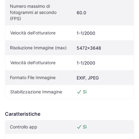
Numero massimo di 
fotogrammi al secondo 
60.0
(FPS)
Velocità dell'otturatore
1-1/2000
Risoluzione Immagine (max)
5472x3648
Velocità dell'otturatore
1-1/2000
Formato File Immagine
EXIF, JPEG
Stabilizzazione Immagine
Sì
Caratteristiche
Controllo app
Sì