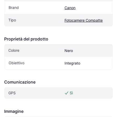
Brand
Canon
Tipo
Fotocamere Compatte
Proprietà del prodotto
Colore
Nero
Obiettivo
Integrato
Comunicazione
GPS
Sì
Immagine