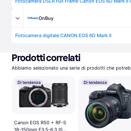
Fotocamera DSLR Full Frame Canon EOS 6D Mark II 
OnBuy
Fotocamera digitale CANON EOS 6D Mark II
Prodotti correlati
Abbiamo selezionato una serie di prodotti che potrebb
Di tendenza
Di tendenza
Canon EOS R50 + RF-S
18-150mm F3.5-6.3 IS