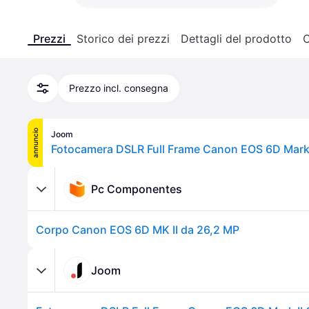
Prezzi
Storico dei prezzi
Dettagli del prodotto
C
Prezzo incl. consegna
annuncio
Joom
Fotocamera DSLR Full Frame Canon EOS 6D Mark 
Pc Componentes
Corpo Canon EOS 6D MK II da 26,2 MP
Joom