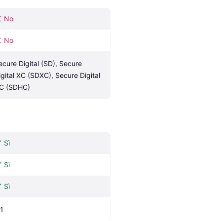
No
No
ecure Digital (SD), Secure 
igital XC (SDXC), Secure Digital 
C (SDHC)
Sì
Sì
Sì
.1