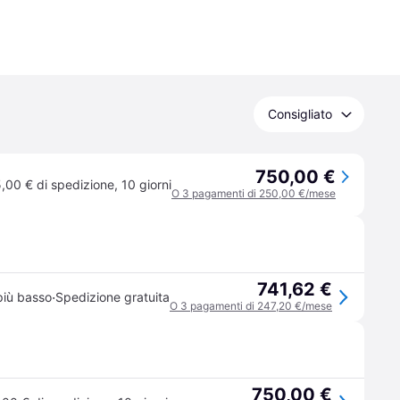
Consigliato
750,00 €
,00 € di spedizione
,
10 giorni
O 3 pagamenti di 250,00 €/mese
741,62 €
·
più basso
Spedizione gratuita
O 3 pagamenti di 247,20 €/mese
750,00 €