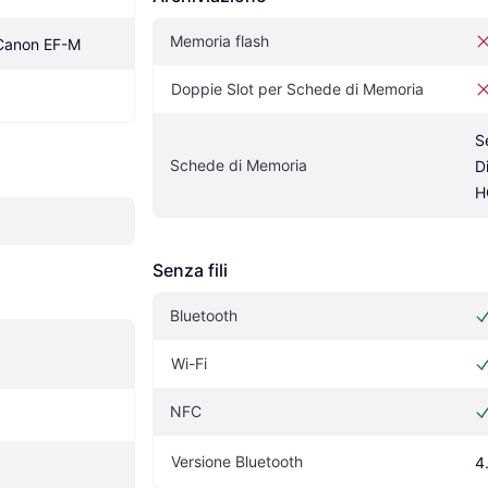
Memoria flash
Canon EF-M
Doppie Slot per Schede di Memoria
S
Schede di Memoria
D
H
Senza fili
Bluetooth
Wi-Fi
NFC
Versione Bluetooth
4