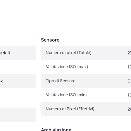
Sensore
Numero di pixel (Totale)
rk II
2
Valutazione ISO (max)
1
Tipo di Sensore
ex
C
Valutazione ISO (min)
1
Numero di Pixel (Effettivi)
2
Archiviazione