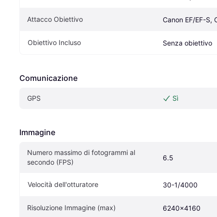
Attacco Obiettivo
Canon EF/EF-S, 
Obiettivo Incluso
Senza obiettivo
Comunicazione
GPS
Sì
Immagine
Numero massimo di fotogrammi al 
6.5
secondo (FPS)
Velocità dell'otturatore
30-1/4000
Risoluzione Immagine (max)
6240x4160