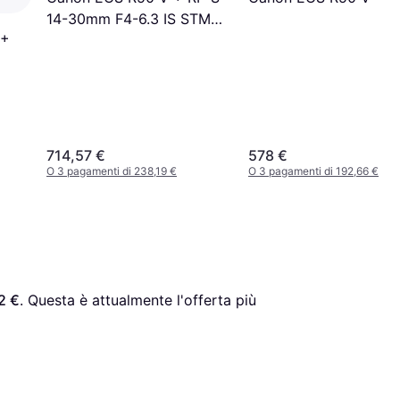
14-30mm F4-6.3 IS STM
 +
PZ
714,57 €
578 €
O 3 pagamenti di 238,19 €
O 3 pagamenti di 192,66 €
2 €
. Questa è attualmente l'offerta più 