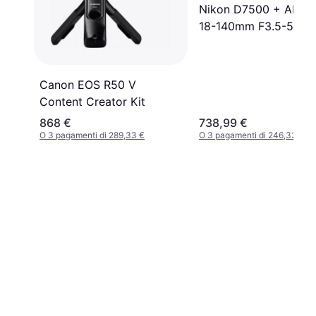
Nikon D7500 + AF-S
18-140mm F3.5-5.6G
VR
Canon EOS R50 V
Content Creator Kit
868 €
738,99 €
O 3 pagamenti di 289,33 €
O 3 pagamenti di 246,33 €