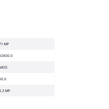
7.1 MP
02400.0
MOS
00.0
6.2 MP