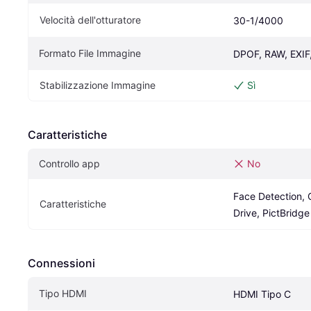
Velocità dell'otturatore
30-1/4000
Formato File Immagine
DPOF, RAW, EXIF
Stabilizzazione Immagine
Sì
Caratteristiche
Controllo app
No
Face Detection, 
Caratteristiche
Drive, PictBridge
Connessioni
Tipo HDMI
HDMI Tipo C