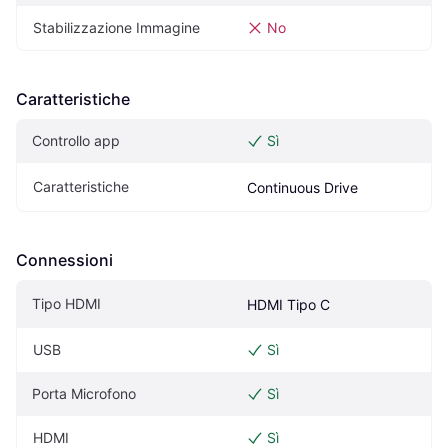
Stabilizzazione Immagine
No
Caratteristiche
Controllo app
Sì
Caratteristiche
Continuous Drive
Connessioni
Tipo HDMI
HDMI Tipo C
USB
Sì
Porta Microfono
Sì
HDMI
Sì