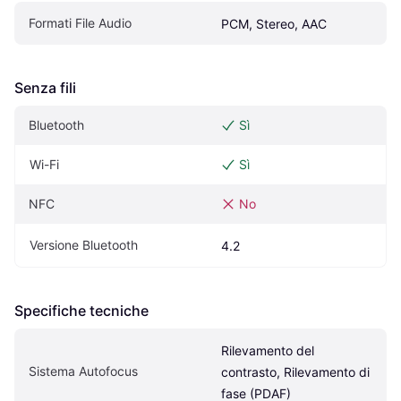
Formati File Audio
PCM, Stereo, AAC
Senza fili
Bluetooth
Sì
Wi-Fi
Sì
NFC
No
Versione Bluetooth
4.2
Specifiche tecniche
Rilevamento del 
Sistema Autofocus
contrasto, Rilevamento di 
fase (PDAF)