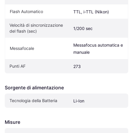
Flash Automatico
TTL, i-TTL (Nikon)
Velocità di sincronizzazione 
1/200 sec
del flash (sec)
Messafocus automatica e 
Messafocale
manuale
Punti AF
273
Sorgente di alimentazione
Tecnologia della Batteria
Li-Ion
Misure