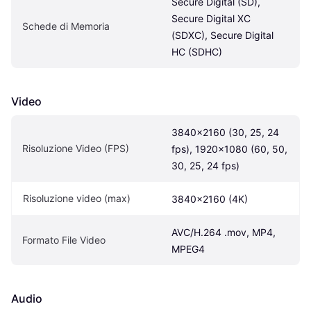
Secure Digital (SD), 
Secure Digital XC 
Schede di Memoria
(SDXC), Secure Digital 
HC (SDHC)
Video
3840×2160 (30, 25, 24 
Risoluzione Video (FPS)
fps), 1920x1080 (60, 50, 
30, 25, 24 fps)
Risoluzione video (max)
3840x2160 (4K)
AVC/H.264 .mov, MP4, 
Formato File Video
MPEG4
Audio