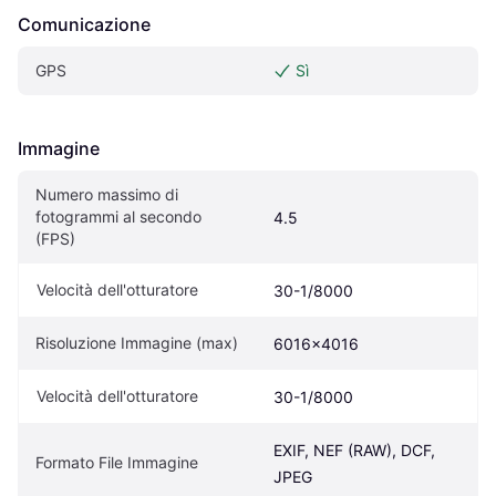
Comunicazione
GPS
Sì
Immagine
Numero massimo di 
fotogrammi al secondo 
4.5
(FPS)
Velocità dell'otturatore
30-1/8000
Risoluzione Immagine (max)
6016x4016
Velocità dell'otturatore
30-1/8000
EXIF, NEF (RAW), DCF, 
Formato File Immagine
JPEG