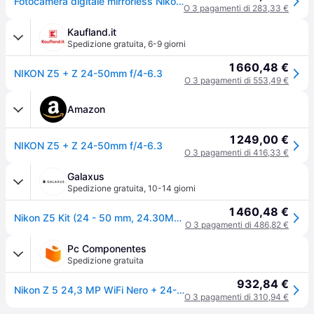
Fotocamera digitale mirrorless Nikon Z5 con obiettivo da 24-50 mm
O 3 pagamenti di 283,33 €
Kaufland.it
Spedizione gratuita
,
6-9 giorni
1 660,48 €
NIKON Z5 + Z 24-50mm f/4-6.3
O 3 pagamenti di 553,49 €
Amazon
1 249,00 €
NIKON Z5 + Z 24-50mm f/4-6.3
O 3 pagamenti di 416,33 €
Galaxus
Spedizione gratuita
,
10-14 giorni
1 460,48 €
Nikon Z5 Kit (24 - 50 mm, 24.30Mpx, Full frame / FX), Fotocamera, Nero
O 3 pagamenti di 486,82 €
Pc Componentes
Spedizione gratuita
932,84 €
Nikon Z 5 24,3 MP WiFi Nero + 24-50 mm F4-6.3
O 3 pagamenti di 310,94 €