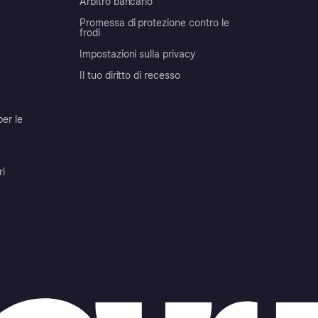
Arbitro bancario
Promessa di protezione contro le
frodi
Impostazioni sulla privacy
Il tuo diritto di recesso
per le
ri