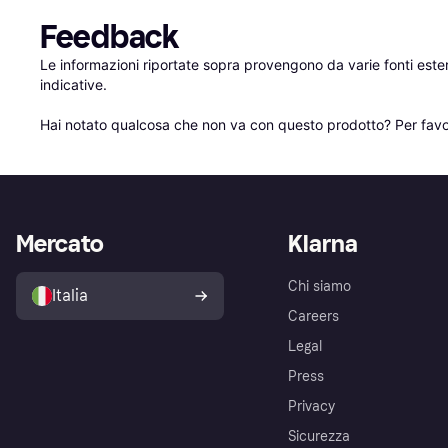
Feedback
Le informazioni riportate sopra provengono da varie fonti est
indicative.

Hai notato qualcosa che non va con questo prodotto? Per favo
Mercato
Klarna
Chi siamo
Italia
Careers
Legal
Press
Privacy
Sicurezza