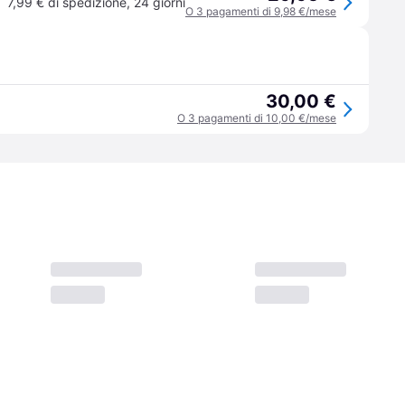
7,99 € di spedizione
,
24 giorni
O 3 pagamenti di 9,98 €/mese
30,00 €
O 3 pagamenti di 10,00 €/mese