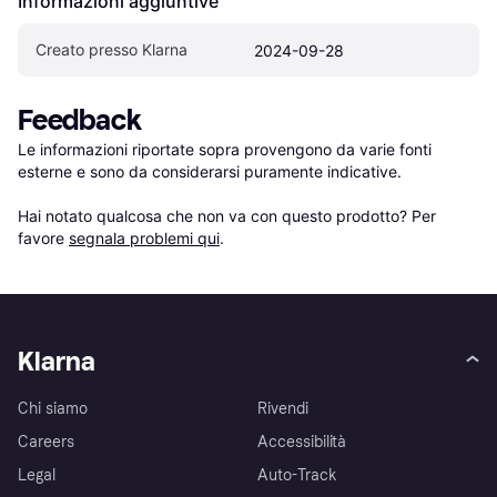
Informazioni aggiuntive
Creato presso Klarna
2024-09-28
Feedback
Le informazioni riportate sopra provengono da varie fonti 
esterne e sono da considerarsi puramente indicative.

Hai notato qualcosa che non va con questo prodotto? Per 
favore 
segnala problemi qui
.
Klarna
Chi siamo
Rivendi
Careers
Accessibilità
Legal
Auto-Track