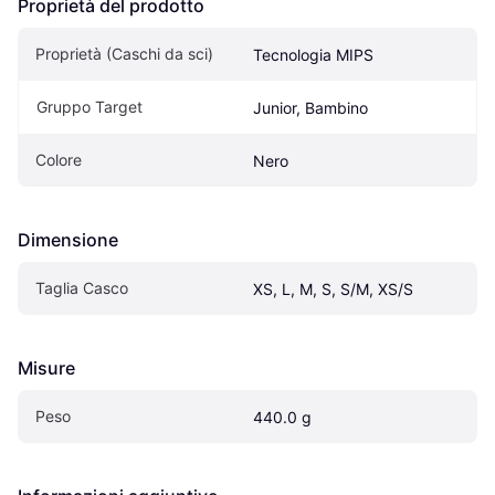
Proprietà del prodotto
Proprietà (Caschi da sci)
Tecnologia MIPS
Gruppo Target
Junior, Bambino
Colore
Nero
Dimensione
Taglia Casco
XS, L, M, S, S/M, XS/S
Misure
Peso
440.0 g