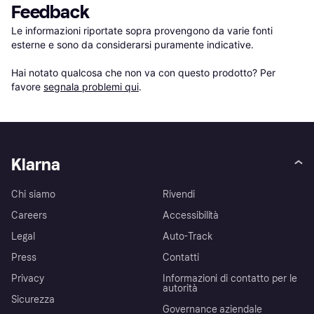
Feedback
Le informazioni riportate sopra provengono da varie fonti 
esterne e sono da considerarsi puramente indicative.

Hai notato qualcosa che non va con questo prodotto? Per 
favore 
segnala problemi qui
.
Klarna
Chi siamo
Rivendi
Careers
Accessibilità
Legal
Auto-Track
Press
Contatti
Privacy
Informazioni di contatto per le
autorità
Sicurezza
Governance aziendale