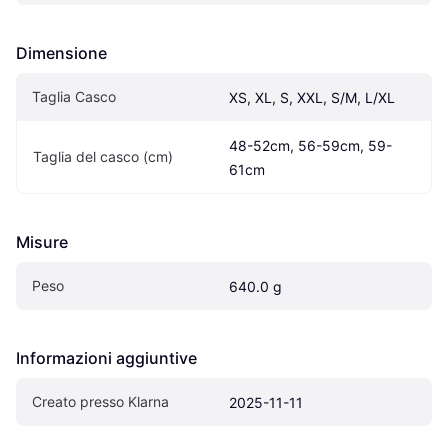
Dimensione
Taglia Casco
XS, XL, S, XXL, S/M, L/XL
48-52cm, 56-59cm, 59-
Taglia del casco (cm)
61cm
Misure
Peso
640.0 g
Informazioni aggiuntive
Creato presso Klarna
2025-11-11