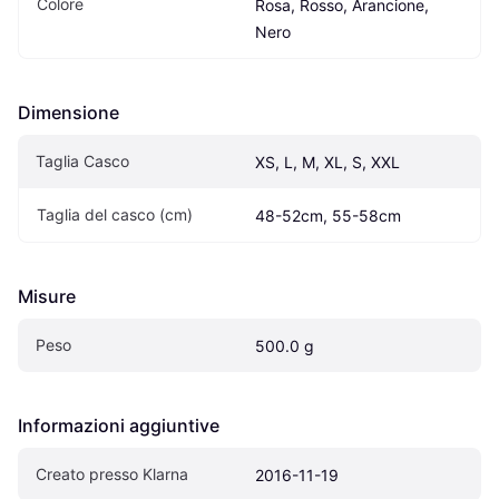
Colore
Rosa, Rosso, Arancione, 
Nero
Dimensione
Taglia Casco
XS, L, M, XL, S, XXL
Taglia del casco (cm)
48-52cm, 55-58cm
Misure
Peso
500.0 g
Informazioni aggiuntive
Creato presso Klarna
2016-11-19