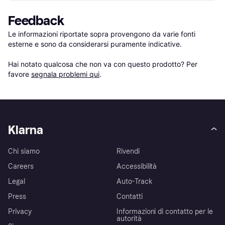
Feedback
Le informazioni riportate sopra provengono da varie fonti 
esterne e sono da considerarsi puramente indicative.

Hai notato qualcosa che non va con questo prodotto? Per 
favore 
segnala problemi qui
.
Klarna
Chi siamo
Rivendi
Careers
Accessibilità
Legal
Auto-Track
Press
Contatti
Privacy
Informazioni di contatto per le
autorità