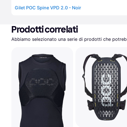
Gilet POC Spine VPD 2.0 - Noir
Prodotti correlati
Abbiamo selezionato una serie di prodotti che potrebb