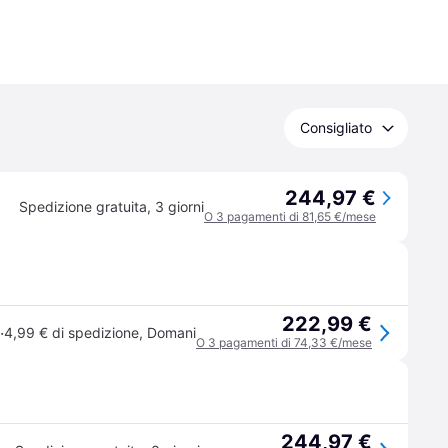
Consigliato
244,97 €
Spedizione gratuita
,
3 giorni
O 3 pagamenti di 81,65 €/mese
222,99 €
·
4,99 € di spedizione
,
Domani
O 3 pagamenti di 74,33 €/mese
244,97 €