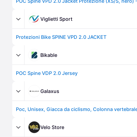
POC Spine VPD 2.0 Jacket Protezione (XS/S, nero) 
Viglietti Sport
Protezioni Bike SPINE VPD 2.0 JACKET
Bikable
POC Spine VDP 2.0 Jersey
Galaxus
Velo Store