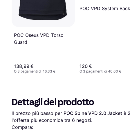
POC VPD System Bac
POC Oseus VPD Torso
Guard
138,99 €
120 €
O 3 pagamenti di 46,33 €
O 3 pagamenti di 40,00 €
Dettagli del prodotto
Il prezzo più basso per 
POC Spine VPD 2.0 Jacket
 è 
l'offerta più economica tra 
6
 negozi.
Compara: