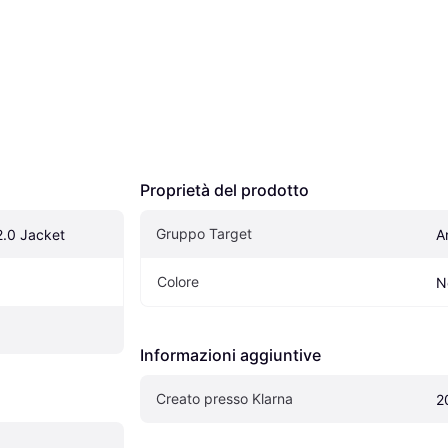
Proprietà del prodotto
Gruppo Target
.0 Jacket
A
Colore
N
Informazioni aggiuntive
Creato presso Klarna
2