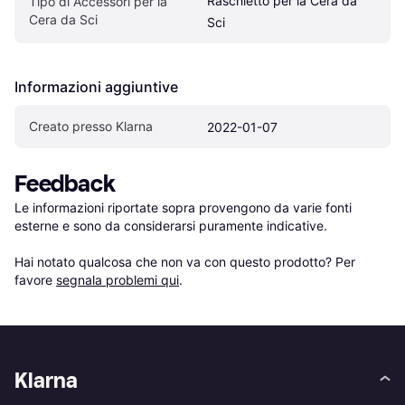
Raschietto per la Cera da 
Tipo di Accessori per la 
Cera da Sci
Sci
Informazioni aggiuntive
Creato presso Klarna
2022-01-07
Feedback
Le informazioni riportate sopra provengono da varie fonti 
esterne e sono da considerarsi puramente indicative.

Hai notato qualcosa che non va con questo prodotto? Per 
favore 
segnala problemi qui
.
Klarna