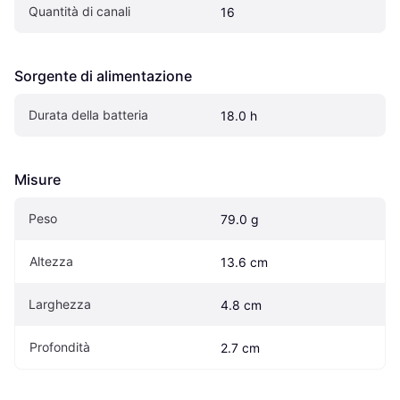
Quantità di canali
16
Sorgente di alimentazione
Durata della batteria
18.0 h
Misure
Peso
79.0 g
Altezza
13.6 cm
Larghezza
4.8 cm
Profondità
2.7 cm