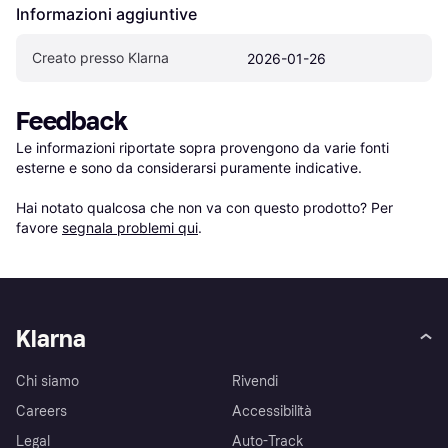
Informazioni aggiuntive
Creato presso Klarna
2026-01-26
Feedback
Le informazioni riportate sopra provengono da varie fonti 
esterne e sono da considerarsi puramente indicative.

Hai notato qualcosa che non va con questo prodotto? Per 
favore 
segnala problemi qui
.
Klarna
Chi siamo
Rivendi
Careers
Accessibilità
Legal
Auto-Track