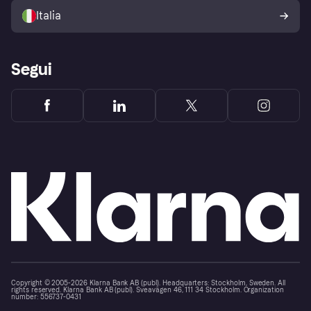
dell'acquirente Klarna
Italia
Segui
Copyright © 2005-2026 Klarna Bank AB (publ). Headquarters: Stockholm, Sweden. All
rights reserved. Klarna Bank AB (publ). Sveavägen 46, 111 34 Stockholm. Organization
number: 556737-0431