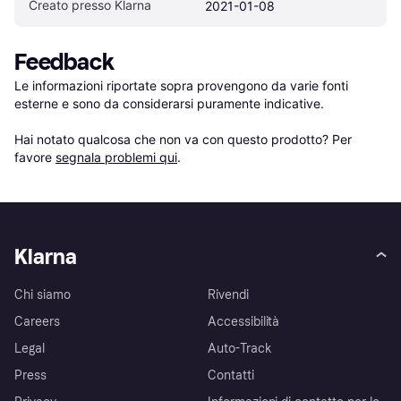
Creato presso Klarna
2021-01-08
Feedback
Le informazioni riportate sopra provengono da varie fonti 
esterne e sono da considerarsi puramente indicative.

Hai notato qualcosa che non va con questo prodotto? Per 
favore 
segnala problemi qui
.
Klarna
Chi siamo
Rivendi
Careers
Accessibilità
Legal
Auto-Track
Press
Contatti