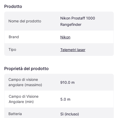
Prodotto
Nikon Prostaff 1000 
Nome del prodotto
Rangefinder
Brand
Nikon
Tipo
Telemetri laser
Proprietà del prodotto
Campo di visione 
910.0 m
angolare (massimo)
Campo di Visione 
5.0 m
Angolare (min)
Batteria
Sì (incluso)