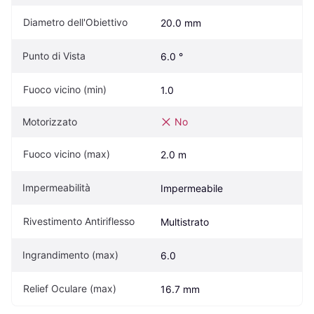
Diametro dell'Obiettivo
20.0 mm
Punto di Vista
6.0 °
Fuoco vicino (min)
1.0
Motorizzato
No
Fuoco vicino (max)
2.0 m
Impermeabilità
Impermeabile
Rivestimento Antiriflesso
Multistrato
Ingrandimento (max)
6.0
Relief Oculare (max)
16.7 mm