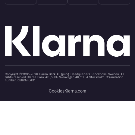
Copyright © 2005-2026 Klarna Bank AB (publ). Headquarters: Stockholm, Sweden. All
rights reserved. Klarna Bank AB (publ). Sveavägen 46, 111 34 Stockholm. Organization
number: 556737-0431
Cookies
Klarna.com