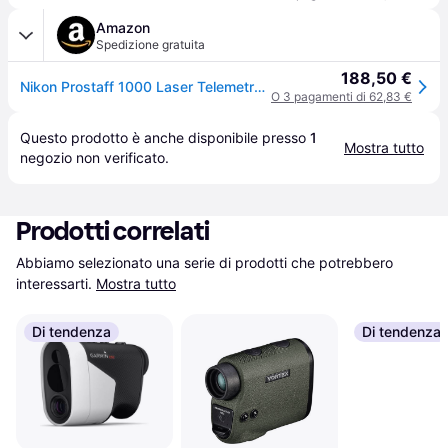
Amazon
Spedizione gratuita
188,50 €
Nikon Prostaff 1000 Laser Telemetro, a Lungo Raggio, Visione Luminosa, Resistente, Impermeabile, Grigio
O 3 pagamenti di 62,83 €
Questo prodotto è anche disponibile presso 
1
Mostra tutto
negozio
 non verificato.
Prodotti correlati
Abbiamo selezionato una serie di prodotti che potrebbero 
interessarti.
Mostra tutto
Di tendenza
Di tendenza