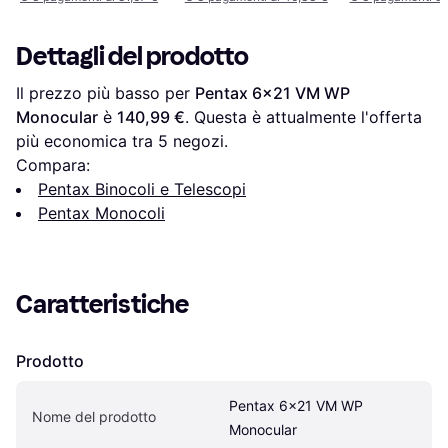
Dettagli del prodotto
Il prezzo più basso per 
Pentax 6x21 VM WP 
Monocular
 è 
140,99 €
. Questa è attualmente l'offerta 
più economica tra 
5
 negozi.
Compara:
Pentax Binocoli e Telescopi
Pentax Monocoli
Caratteristiche
Prodotto
Pentax 6x21 VM WP 
Nome del prodotto
Monocular