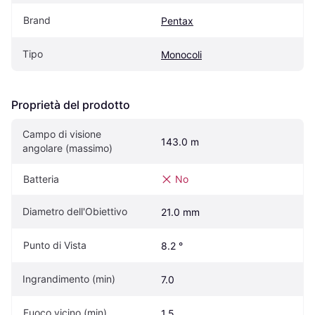
Brand
Pentax
Tipo
Monocoli
Proprietà del prodotto
Campo di visione 
143.0 m
angolare (massimo)
Batteria
No
Diametro dell'Obiettivo
21.0 mm
Punto di Vista
8.2 °
Ingrandimento (min)
7.0
Fuoco vicino (min)
1.5