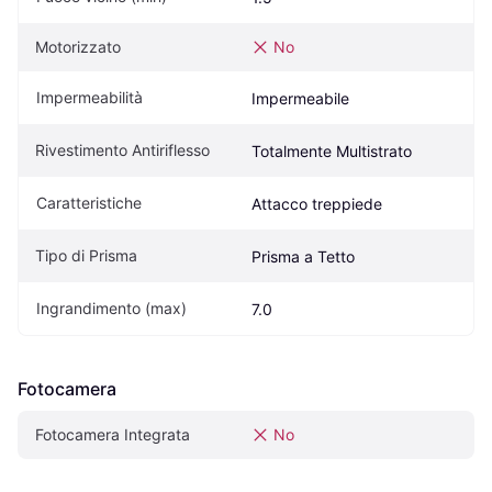
Motorizzato
No
Impermeabilità
Impermeabile
Rivestimento Antiriflesso
Totalmente Multistrato
Caratteristiche
Attacco treppiede
Tipo di Prisma
Prisma a Tetto
Ingrandimento (max)
7.0
Fotocamera
Fotocamera Integrata
No