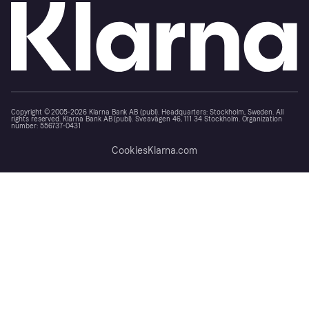
Copyright © 2005-2026 Klarna Bank AB (publ). Headquarters: Stockholm, Sweden. All
rights reserved. Klarna Bank AB (publ). Sveavägen 46, 111 34 Stockholm. Organization
number: 556737-0431
Cookies
Klarna.com