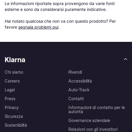
Le informazioni riportate sopra provengono da varie fonti 
esterne e sono da considerarsi puramente indicative.

Hai notato qualcosa che non va con questo prodotto? Per 
favore 
segnala problemi qui
.
Klarna
Chi siamo
Rivendi
Careers
Accessibilità
Legal
Auto-Track
Press
Contatti
Privacy
Informazioni di contatto per le
autorità
Sicurezza
Governance aziendale
Sostenibilità
Relazioni con gli investitori