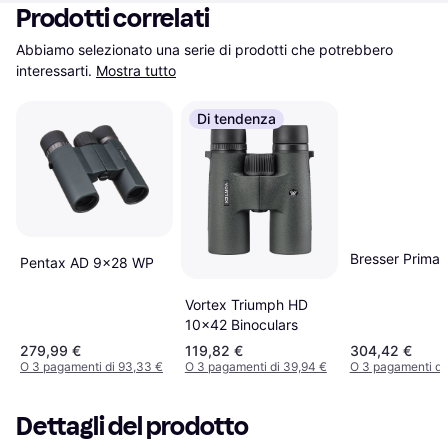
Prodotti correlati
Abbiamo selezionato una serie di prodotti che potrebbero 
interessarti.
Mostra tutto
Di tendenza
Bresser Prima
Pentax AD 9x28 WP
Vortex Triumph HD
10x42 Binoculars
279,99 €
119,82 €
304,42 €
O 3 pagamenti di 93,33 €
O 3 pagamenti di 39,94 €
O 3 pagamenti di
Dettagli del prodotto