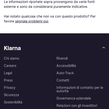
Le informazioni riportate sopra provengono da varie fonti 
esterne e sono da considerarsi puramente indicative.

Hai notato qualcosa che non va con questo prodotto? Per 
favore 
segnala problemi qui
.
Klarna
Chi siamo
Rivendi
Careers
Accessibilità
Legal
Auto-Track
Press
Contatti
Privacy
Informazioni di contatto per le
autorità
Sicurezza
Governance aziendale
Sostenibilità
Relazioni con gli investitori