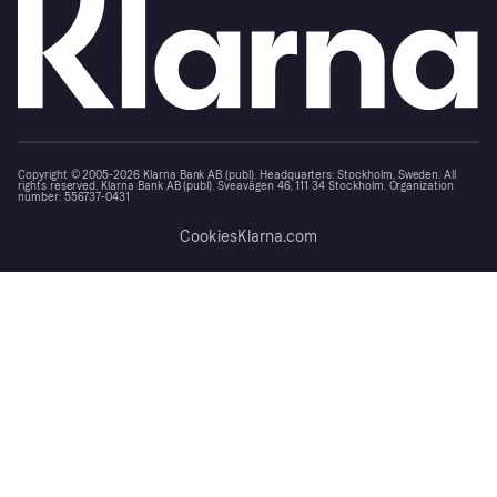
Copyright © 2005-2026 Klarna Bank AB (publ). Headquarters: Stockholm, Sweden. All
rights reserved. Klarna Bank AB (publ). Sveavägen 46, 111 34 Stockholm. Organization
number: 556737-0431
Cookies
Klarna.com