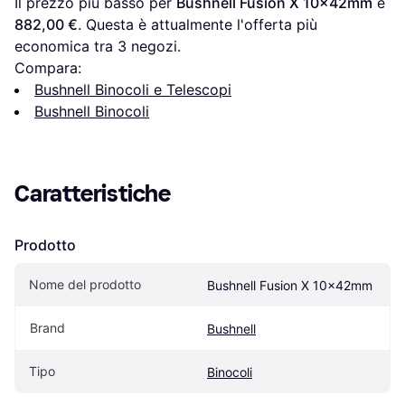
Il prezzo più basso per 
Bushnell Fusion X 10x42mm
 è 
882,00 €
. Questa è attualmente l'offerta più 
economica tra 
3
 negozi.
Compara:
Bushnell Binocoli e Telescopi
Bushnell Binocoli
Caratteristiche
Prodotto
Nome del prodotto
Bushnell Fusion X 10x42mm
Brand
Bushnell
Tipo
Binocoli