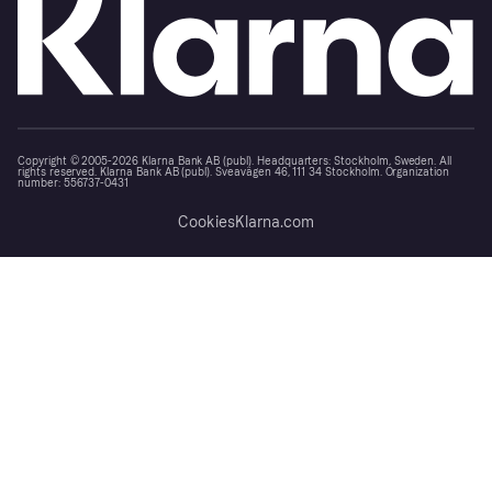
Copyright © 2005-2026 Klarna Bank AB (publ). Headquarters: Stockholm, Sweden. All
rights reserved. Klarna Bank AB (publ). Sveavägen 46, 111 34 Stockholm. Organization
number: 556737-0431
Cookies
Klarna.com