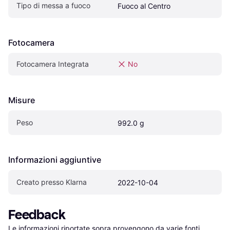
Tipo di messa a fuoco
Fuoco al Centro
Fotocamera
Fotocamera Integrata
No
Misure
Peso
992.0 g
Informazioni aggiuntive
Creato presso Klarna
2022-10-04
Feedback
Le informazioni riportate sopra provengono da varie fonti 