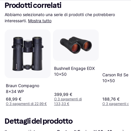
Prodotti correlati
Abbiamo selezionato una serie di prodotti che potrebbero 
interessarti.
Mostra tutto
Bushnell Engage EDX
10x50
Carson Rd Seri
10x50
Braun Compagno
8x34 WP
399,99 €
68,99 €
188,76 €
O 3 pagamenti di
O 3 pagamenti di 22,99 €
133,33 €
O 3 pagamenti di
Dettagli del prodotto