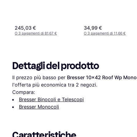
245,03 €
34,99 €
O 3 pagamenti di 81,67 €
O 3 pagamenti di 11,66 €
Dettagli del prodotto
Il prezzo più basso per 
Bresser 10x42 Roof Wp Mono
l'offerta più economica tra 
2
 negozi.
Compara:
Bresser Binocoli e Telescopi
Bresser Monocoli
Caratteristiche