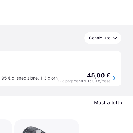
Consigliato
45,00 €
,95 € di spedizione
,
1-3 giorni
O 3 pagamenti di 15,00 €/mese
Mostra tutto