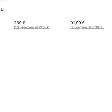
ED
239 €
91,99 €
O 3 pagamenti di 79,66 €
O 3 pagamenti di 30,66 €