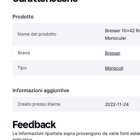
Prodotto
Bresser 10x42 R
Nome del prodotto
Monocular
Brand
Bresser
Tipo
Monocoli
Informazioni aggiuntive
Creato presso Klarna
2022-11-24
Feedback
Le informazioni riportate sopra provengono da varie fonti est
indicative.
