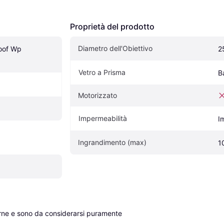
Proprietà del prodotto
Diametro dell'Obiettivo
oof Wp 
2
Vetro a Prisma
B
Motorizzato
Impermeabilità
I
Ingrandimento (max)
1
erne e sono da considerarsi puramente 