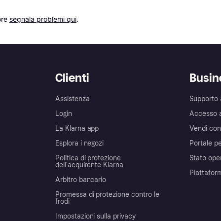
re 
segnala problemi qui
.
Clienti
Busin
Assistenza
Supporto 
Login
Accesso 
La Klarna app
Vendi con
Esplora i negozi
Portale pe
Politica di protezione
Stato ope
dell'acquirente Klarna
Piattafor
Arbitro bancario
Promessa di protezione contro le
frodi
Impostazioni sulla privacy