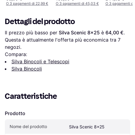
O 3 pagamenti di 22,99 €
O 3 pagamenti di 45,03 €
O 3 pagamenti di
Dettagli del prodotto
Il prezzo più basso per 
Silva Scenic 8x25
 è 
64,00 €
. 
Questa è attualmente l'offerta più economica tra 
7
negozi.
Compara:
Silva Binocoli e Telescopi
Silva Binocoli
Caratteristiche
Prodotto
Nome del prodotto
Silva Scenic 8x25