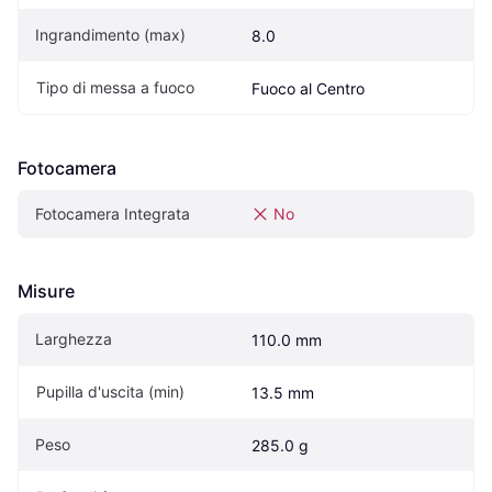
Ingrandimento (max)
8.0
Tipo di messa a fuoco
Fuoco al Centro
Fotocamera
Fotocamera Integrata
No
Misure
Larghezza
110.0 mm
Pupilla d'uscita (min)
13.5 mm
Peso
285.0 g