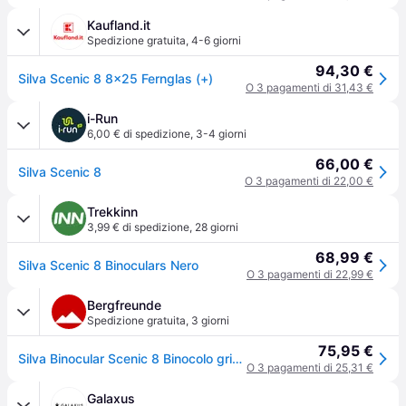
Kaufland.it
Spedizione gratuita
,
4-6 giorni
94,30 €
Silva Scenic 8 8x25 Fernglas (+)
O 3 pagamenti di 31,43 €
i-Run
6,00 € di spedizione
,
3-4 giorni
66,00 €
Silva Scenic 8
O 3 pagamenti di 22,00 €
Trekkinn
3,99 € di spedizione
,
28 giorni
68,99 €
Silva Scenic 8 Binoculars Nero
O 3 pagamenti di 22,99 €
Bergfreunde
Spedizione gratuita
,
3 giorni
75,95 €
Silva Binocular Scenic 8 Binocolo grigio
O 3 pagamenti di 25,31 €
Galaxus