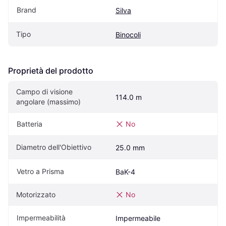
Brand
Silva
Tipo
Binocoli
Proprietà del prodotto
Campo di visione 
114.0 m
angolare (massimo)
Batteria
No
Diametro dell'Obiettivo
25.0 mm
Vetro a Prisma
BaK-4
Motorizzato
No
Impermeabilità
Impermeabile