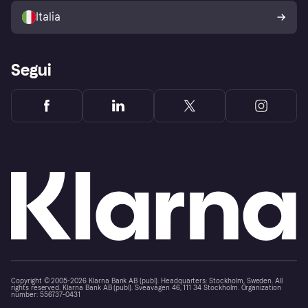
dell'acquirente Klarna
Italia
Segui
Copyright © 2005-2026 Klarna Bank AB (publ). Headquarters: Stockholm, Sweden. All
rights reserved. Klarna Bank AB (publ). Sveavägen 46, 111 34 Stockholm. Organization
number: 556737-0431