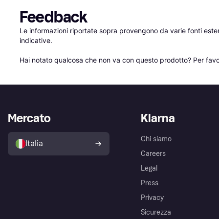
Feedback
Le informazioni riportate sopra provengono da varie fonti est
indicative.

Hai notato qualcosa che non va con questo prodotto? Per favo
Mercato
Klarna
Chi siamo
Italia
Careers
Legal
Press
Privacy
Sicurezza