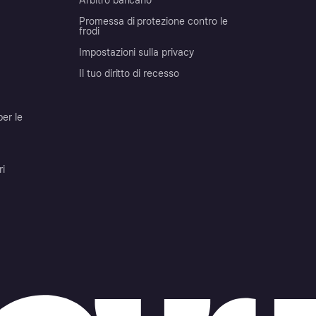
Arbitro bancario
Promessa di protezione contro le
frodi
Impostazioni sulla privacy
Il tuo diritto di recesso
per le
ri