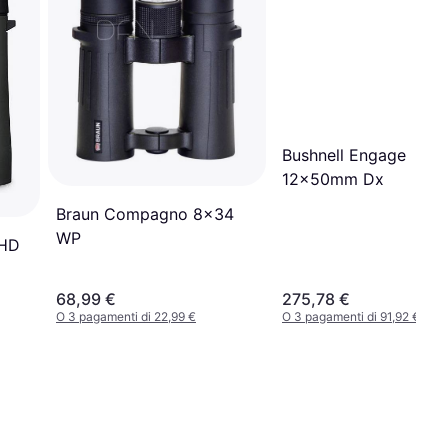
Bushnell Engage
12x50mm Dx
Braun Compagno 8x34
WP
 HD
68,99 €
275,78 €
O 3 pagamenti di 22,99 €
O 3 pagamenti di 91,92 €