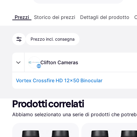
Prezzi
Storico dei prezzi
Dettagli del prodotto
C
Prezzo incl. consegna
Clifton Cameras
Vortex Crossfire HD 12x50 Binocular
Prodotti correlati
Abbiamo selezionato una serie di prodotti che potrebb