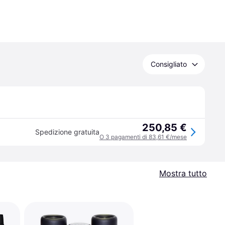
Consigliato
250,85 €
Spedizione gratuita
O 3 pagamenti di 83,61 €/mese
Mostra tutto