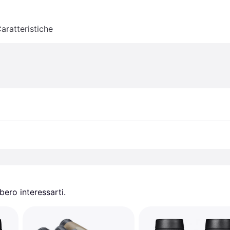
aratteristiche
ero interessarti.