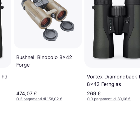
Bushnell Binocolo 8x42
Forge
e hd
Vortex Diamondback
8x42 Fernglas
474,07 €
269 €
O 3 pagamenti di 158,02 €
O 3 pagamenti di 89,66 €