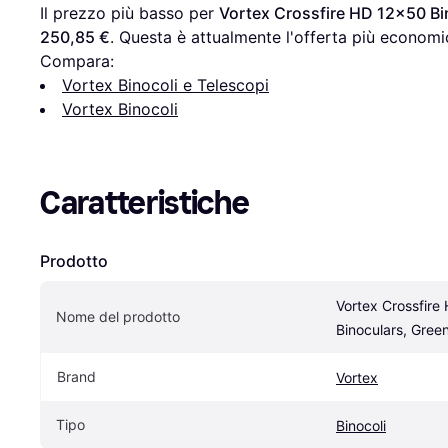
Il prezzo più basso per 
Vortex Crossfire HD 12x50 Bi
250,85 €
. Questa è attualmente l'offerta più economic
Compara:
Vortex Binocoli e Telescopi
Vortex Binocoli
Caratteristiche
Prodotto
Vortex Crossfire
Nome del prodotto
Binoculars, Gree
Brand
Vortex
Tipo
Binocoli