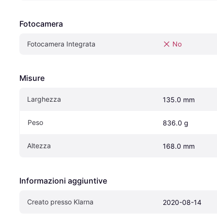
Fotocamera
Fotocamera Integrata
No
Misure
Larghezza
135.0 mm
Peso
836.0 g
Altezza
168.0 mm
Informazioni aggiuntive
Creato presso Klarna
2020-08-14