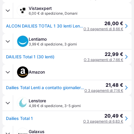
Vistaexpert
6,00 € di spedizione
,
Domani
26,00 €
ALCON DAILIES TOTAL 1 30 lenti Lenti giornaliere
O 3 pagamenti di 8,66 €
Lentiamo
3,99 € di spedizione
,
3 giorni
22,99 €
DAILIES Total 1 (30 lenti)
O 3 pagamenti di 7,66 €
Amazon
21,48 €
Dailies Total Lenti a contatto giornaliere | 30 pz | 03.00 dpt
O 3 pagamenti di 7,16 €
Lenstore
4,99 € di spedizione
,
3-5 giorni
20,49 €
Dailies Total 1
O 3 pagamenti di 6,83 €
Galaxus