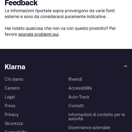
Feedback
Le informazioni riportate sopra provengono da varie fonti 
esterne e sono da considerarsi puramente indicative.

Hai notato qualcosa che non va con questo prodotto? Per 
favore 
segnala problemi qui
.
Klarna
Chi siamo
Rivendi
Careers
Accessibilità
Legal
Auto-Track
Press
Contatti
Privacy
Informazioni di contatto per le
autorità
Sicurezza
Governance aziendale