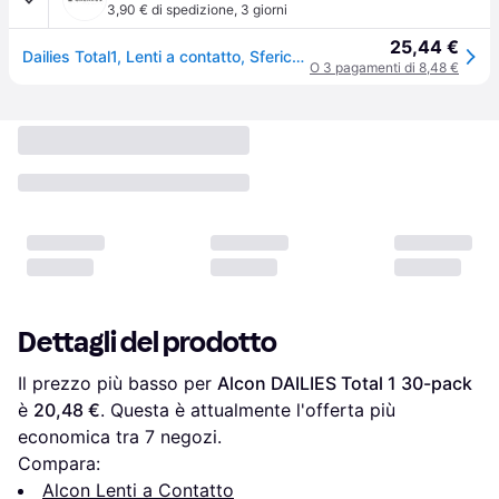
3,90 € di spedizione
,
3 giorni
25,44 €
Dailies Total1, Lenti a contatto, Sferico (-2.75, Lente quotidiana, 30pz., Sferico)
O 3 pagamenti di 8,48 €
Dettagli del prodotto
Il prezzo più basso per 
Alcon DAILIES Total 1 30-pack
è 
20,48 €
. Questa è attualmente l'offerta più 
economica tra 
7
 negozi.
Compara:
Alcon Lenti a Contatto