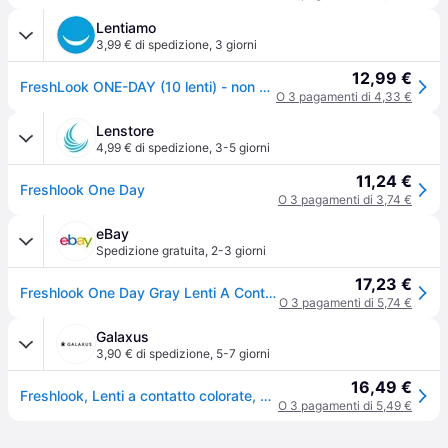
Lentiamo
3,99 € di spedizione
,
3 giorni
12,99 €
FreshLook ONE-DAY (10 lenti) - non graduate
O 3 pagamenti di 4,33 €
Lenstore
4,99 € di spedizione
,
3-5 giorni
11,24 €
Freshlook One Day
O 3 pagamenti di 3,74 €
eBay
Spedizione gratuita
,
2-3 giorni
17,23 €
Freshlook One Day Gray Lenti A Contato Giornaliere 10 Lenti 8.6 Mm Dia 13.8
O 3 pagamenti di 5,74 €
Galaxus
3,90 € di spedizione
,
5-7 giorni
16,49 €
Freshlook, Lenti a contatto colorate, Un giorno a colori (Verde)
O 3 pagamenti di 5,49 €