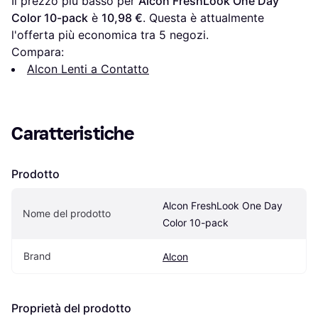
Il prezzo più basso per 
Alcon FreshLook One Day 
Color 10-pack
 è 
10,98 €
. Questa è attualmente 
l'offerta più economica tra 
5
 negozi.
Compara:
Alcon Lenti a Contatto
Caratteristiche
Prodotto
Alcon FreshLook One Day 
Nome del prodotto
Color 10-pack
Brand
Alcon
Proprietà del prodotto