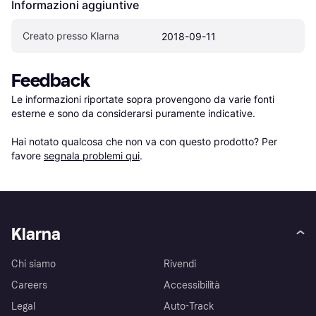
Informazioni aggiuntive
Creato presso Klarna
2018-09-11
Feedback
Le informazioni riportate sopra provengono da varie fonti 
esterne e sono da considerarsi puramente indicative.

Hai notato qualcosa che non va con questo prodotto? Per 
favore 
segnala problemi qui
.
Klarna
Chi siamo
Rivendi
Careers
Accessibilità
Legal
Auto-Track