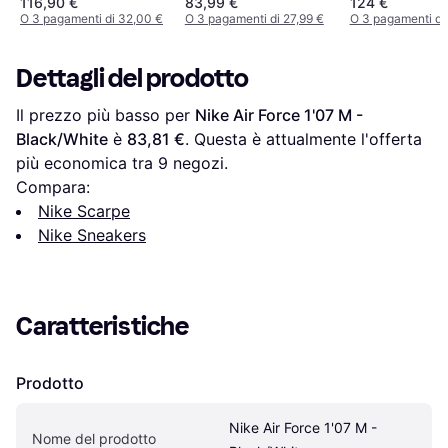
116,90 €
83,99 €
124 €
O 3 pagamenti di 32,00 €
O 3 pagamenti di 27,99 €
O 3 pagamenti di
Dettagli del prodotto
Il prezzo più basso per 
Nike Air Force 1'07 M - 
Black/White
 è 
83,81 €
. Questa è attualmente l'offerta 
più economica tra 
9
 negozi.
Compara:
Nike Scarpe
Nike Sneakers
Caratteristiche
Prodotto
Nike Air Force 1'07 M - 
Nome del prodotto