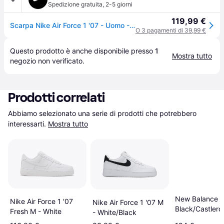
Spedizione gratuita
,
2-5 giorni
119,99 €
Scarpa Nike Air Force 1 '07 - Uomo - Nero - 48.5
O 3 pagamenti di 39,99 €
Questo prodotto è anche disponibile presso 
1
Mostra tutto
negozio
 non verificato.
Prodotti correlati
Abbiamo selezionato una serie di prodotti che potrebbero 
interessarti.
Mostra tutto
New Balance 9
Nike Air Force 1 '07
Nike Air Force 1 '07 M
Black/Castlero
Fresh M - White
- White/Black
Cloud