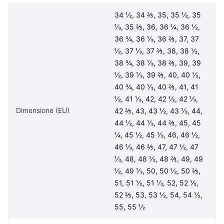
34 ½, 34 ⅔, 35, 35 ½, 35 
⅓, 35 ⅔, 36, 36 ¼, 36 ½, 
36 ¾, 36 ⅓, 36 ⅔, 37, 37 
½, 37 ⅓, 37 ⅔, 38, 38 ½, 
38 ¾, 38 ⅓, 38 ⅔, 39, 39 
½, 39 ⅓, 39 ⅔, 40, 40 ½, 
40 ¾, 40 ⅓, 40 ⅔, 41, 41 
½, 41 ⅓, 42, 42 ½, 42 ⅓, 
Dimensione (EU)
42 ⅔, 43, 43 ½, 43 ⅓, 44, 
44 ½, 44 ⅓, 44 ⅔, 45, 45 
¼, 45 ½, 45 ⅓, 46, 46 ½, 
46 ⅓, 46 ⅔, 47, 47 ½, 47 
⅓, 48, 48 ½, 48 ⅔, 49, 49 
½, 49 ⅓, 50, 50 ½, 50 ⅔, 
51, 51 ½, 51 ⅓, 52, 52 ½, 
52 ⅔, 53, 53 ½, 54, 54 ½, 
55, 55 ½