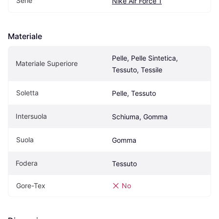
Serie
Nike Air Force 1
Materiale
Pelle, Pelle Sintetica, 
Materiale Superiore
Tessuto, Tessile
Soletta
Pelle, Tessuto
Intersuola
Schiuma, Gomma
Suola
Gomma
Fodera
Tessuto
Gore-Tex
No