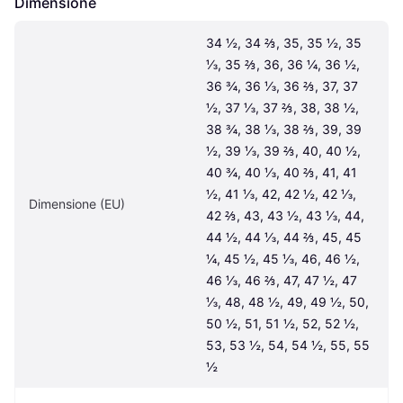
Dimensione
34 ½, 34 ⅔, 35, 35 ½, 35 
⅓, 35 ⅔, 36, 36 ¼, 36 ½, 
36 ¾, 36 ⅓, 36 ⅔, 37, 37 
½, 37 ⅓, 37 ⅔, 38, 38 ½, 
38 ¾, 38 ⅓, 38 ⅔, 39, 39 
½, 39 ⅓, 39 ⅔, 40, 40 ½, 
40 ¾, 40 ⅓, 40 ⅔, 41, 41 
½, 41 ⅓, 42, 42 ½, 42 ⅓, 
Dimensione (EU)
42 ⅔, 43, 43 ½, 43 ⅓, 44, 
44 ½, 44 ⅓, 44 ⅔, 45, 45 
¼, 45 ½, 45 ⅓, 46, 46 ½, 
46 ⅓, 46 ⅔, 47, 47 ½, 47 
⅓, 48, 48 ½, 49, 49 ½, 50, 
50 ½, 51, 51 ½, 52, 52 ½, 
53, 53 ½, 54, 54 ½, 55, 55 
½