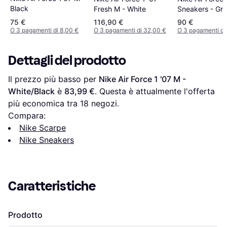
Black
Sneakers - Gri
Fresh M - White
75 €
116,90 €
90 €
O 3 pagamenti di 8,00 €
O 3 pagamenti di 32,00 €
O 3 pagamenti di
Dettagli del prodotto
Il prezzo più basso per 
Nike Air Force 1 '07 M - 
White/Black
 è 
83,99 €
. Questa è attualmente l'offerta 
più economica tra 
18
 negozi.
Compara:
Nike Scarpe
Nike Sneakers
Caratteristiche
Prodotto