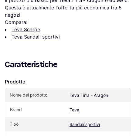
Il prezzo più basso per 
Teva Tirra - Aragon
 è 
60,99 €
. 
Questa è attualmente l'offerta più economica tra 
5
negozi.
Compara:
Teva Scarpe
Teva Sandali sportivi
Caratteristiche
Prodotto
Nome del prodotto
Teva Tirra - Aragon
Brand
Teva
Tipo
Sandali sportivi