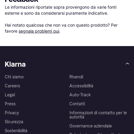
Le informazioni riportate sopra provengono da varie fonti 
esterne e sono da considerarsi puramente indicative.

Hai notato qualcosa che non va con questo prodotto? Per 
favore 
segnala problemi qui
.
Klarna
Chi siamo
Rivendi
Careers
Accessibilità
Legal
Auto-Track
Press
Contatti
Privacy
Informazioni di contatto per le
autorità
Sicurezza
Governance aziendale
Sostenibilità