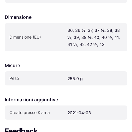
Dimensione
36, 36 ½, 37, 37 ½, 38, 38 
Dimensione (EU)
½, 39, 39 ½, 40, 40 ½, 41, 
41 ½, 42, 42 ½, 43
Misure
Peso
255.0 g
Informazioni aggiuntive
Creato presso Klarna
2021-04-08
Feedback