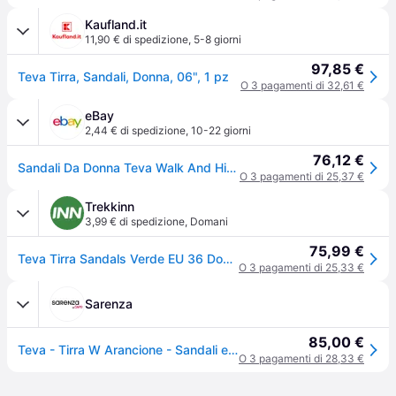
Kaufland.it
11,90 € di spedizione
,
5-8 giorni
97,85 €
Teva Tirra, Sandali, Donna, 06", 1 pz
O 3 pagamenti di 32,61 €
eBay
2,44 € di spedizione
,
10-22 giorni
76,12 €
Sandali Da Donna Teva Walk And Hike Tirra In Aragona
O 3 pagamenti di 25,37 €
Trekkinn
3,99 € di spedizione
,
Domani
75,99 €
Teva Tirra Sandals Verde EU 36 Donna
O 3 pagamenti di 25,33 €
Sarenza
85,00 €
Teva - Tirra W Arancione - Sandali e scarpe aperte
O 3 pagamenti di 28,33 €