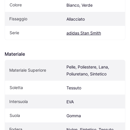
Colore
Bianco, Verde
Fissaggio
Allacciato
Serie
adidas Stan Smith
Materiale
Pelle, Poliestere, Lana, 
Materiale Superiore
Poliuretano, Sintetico
Soletta
Tessuto
Intersuola
EVA
Suola
Gomma
Fodera
Nylon, Sintetico, Tessuto