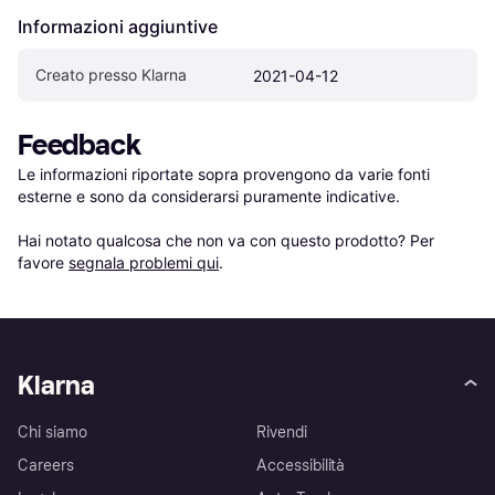
Informazioni aggiuntive
Creato presso Klarna
2021-04-12
Feedback
Le informazioni riportate sopra provengono da varie fonti 
esterne e sono da considerarsi puramente indicative.

Hai notato qualcosa che non va con questo prodotto? Per 
favore 
segnala problemi qui
.
Klarna
Chi siamo
Rivendi
Careers
Accessibilità