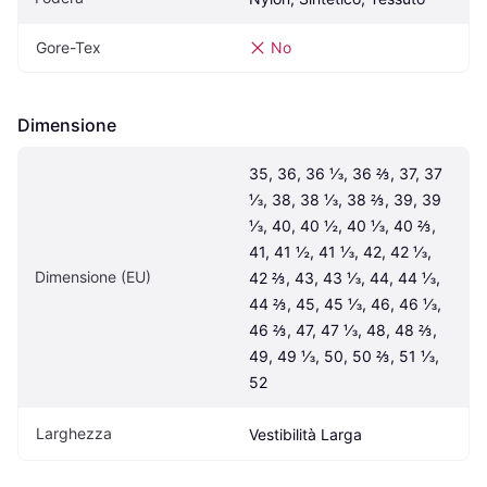
Gore-Tex
No
Dimensione
35, 36, 36 ⅓, 36 ⅔, 37, 37 
⅓, 38, 38 ⅓, 38 ⅔, 39, 39 
⅓, 40, 40 ½, 40 ⅓, 40 ⅔, 
41, 41 ½, 41 ⅓, 42, 42 ⅓, 
Dimensione (EU)
42 ⅔, 43, 43 ⅓, 44, 44 ⅓, 
44 ⅔, 45, 45 ⅓, 46, 46 ⅓, 
46 ⅔, 47, 47 ⅓, 48, 48 ⅔, 
49, 49 ⅓, 50, 50 ⅔, 51 ⅓, 
52
Larghezza
Vestibilità Larga