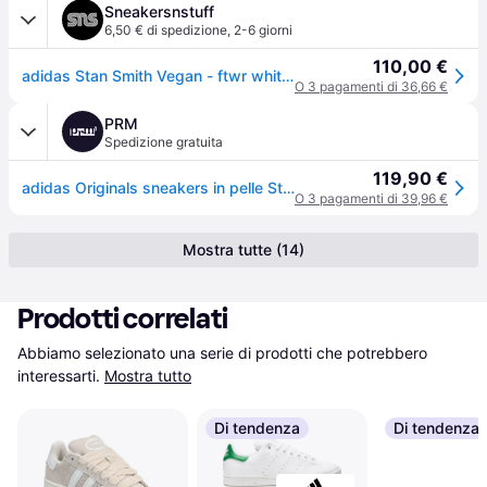
Sneakersnstuff
6,50 € di spedizione
,
2-6 giorni
110,00 €
adidas Stan Smith Vegan - ftwr white/ftwr white/green - unisex - 4.5
O 3 pagamenti di 36,66 €
PRM
Spedizione gratuita
119,90 €
adidas Originals sneakers in pelle Stan Smith W - bianco - 35.5
O 3 pagamenti di 39,96 €
Mostra tutte (14)
Prodotti correlati
Abbiamo selezionato una serie di prodotti che potrebbero 
interessarti.
Mostra tutto
Di tendenza
Di tendenza