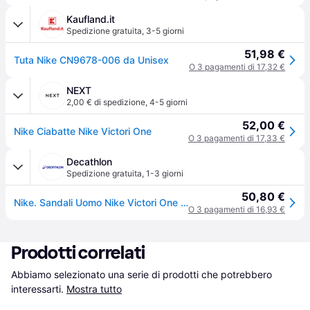
Kaufland.it
Spedizione gratuita
,
3-5 giorni
51,98 €
Tuta Nike CN9678-006 da Unisex
O 3 pagamenti di 17,32 €
NEXT
2,00 € di spedizione
,
4-5 giorni
52,00 €
Nike Ciabatte Nike Victori One
O 3 pagamenti di 17,33 €
Decathlon
Spedizione gratuita
,
1-3 giorni
50,80 €
Nike. Sandali Uomo Nike Victori One Nero Infradito Ritiro Gratis - nero - 46 (UK 11)
O 3 pagamenti di 16,93 €
Prodotti correlati
Abbiamo selezionato una serie di prodotti che potrebbero 
interessarti.
Mostra tutto