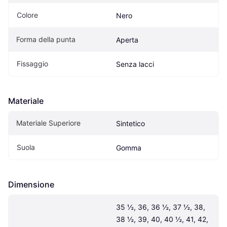
Colore
Nero
Forma della punta
Aperta
Fissaggio
Senza lacci
Materiale
Materiale Superiore
Sintetico
Suola
Gomma
Dimensione
35 ½, 36, 36 ½, 37 ½, 38, 
38 ½, 39, 40, 40 ½, 41, 42, 