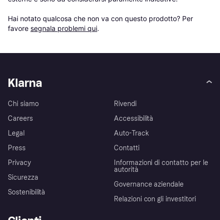
Hai notato qualcosa che non va con questo prodotto? Per 
favore 
segnala problemi qui
.
Klarna
Chi siamo
Rivendi
Careers
Accessibilità
Legal
Auto-Track
Press
Contatti
Privacy
Informazioni di contatto per le
autorità
Sicurezza
Governance aziendale
Sostenibilità
Relazioni con gli investitori