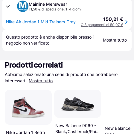
Mainline Menswear
11,50 € di spedizione
,
1-4 giorni
150,21 €
Nike Air Jordan 1 Mid Trainers Grey
O 3 pagamenti di 50,07 €
Questo prodotto è anche disponibile presso 
1
Mostra tutto
negozio
 non verificato.
Prodotti correlati
Abbiamo selezionato una serie di prodotti che potrebbero 
interessarti.
Mostra tutto
New Balance 9060 -
New Balance 2
Black/Castlerock/Rain
Nike Jordan 1 Retro