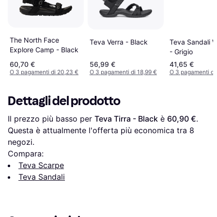
The North Face
Teva Sandali 
Teva Verra - Black
Explore Camp - Black
- Grigio
60,70 €
56,99 €
41,65 €
O 3 pagamenti di 20,23 €
O 3 pagamenti di 18,99 €
O 3 pagamenti di
Dettagli del prodotto
Il prezzo più basso per 
Teva Tirra - Black
 è 
60,90 €
. 
Questa è attualmente l'offerta più economica tra 
8
negozi.
Compara:
Teva Scarpe
Teva Sandali