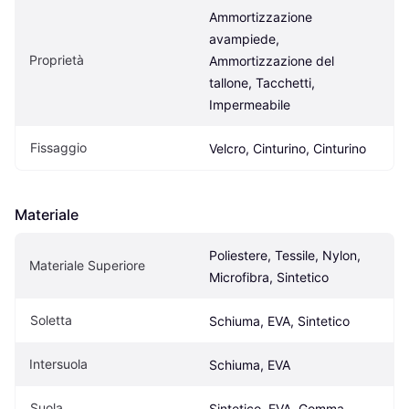
Ammortizzazione 
avampiede, 
Proprietà
Ammortizzazione del 
tallone, Tacchetti, 
Impermeabile
Fissaggio
Velcro, Cinturino, Cinturino
Materiale
Poliestere, Tessile, Nylon, 
Materiale Superiore
Microfibra, Sintetico
Soletta
Schiuma, EVA, Sintetico
Intersuola
Schiuma, EVA
Suola
Sintetico, EVA, Gomma