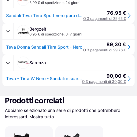
5,99 € di spedizione
,
24 giorni
76,95 €
Sandali Teva Tirra Sport nero puro donna - 38 - Black
O 3 pagamenti di 25,65 €
Bergzeit
6,95 € di spedizione
,
3-7 giorni
89,30 €
Teva Donna Sandali Tirra Sport - Nero
O 3 pagamenti di 29,76 €
Sarenza
90,00 €
Teva - Tirra W Nero - Sandali e scarpe aperte
O 3 pagamenti di 30,00 €
Prodotti correlati
Abbiamo selezionato una serie di prodotti che potrebbero 
interessarti.
Mostra tutto