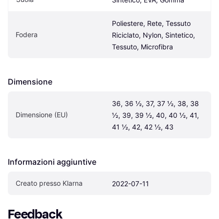
Poliestere, Rete, Tessuto 
Fodera
Riciclato, Nylon, Sintetico, 
Tessuto, Microfibra
Dimensione
36, 36 ½, 37, 37 ½, 38, 38 
Dimensione (EU)
½, 39, 39 ½, 40, 40 ½, 41, 
41 ½, 42, 42 ½, 43
Informazioni aggiuntive
Creato presso Klarna
2022-07-11
Feedback