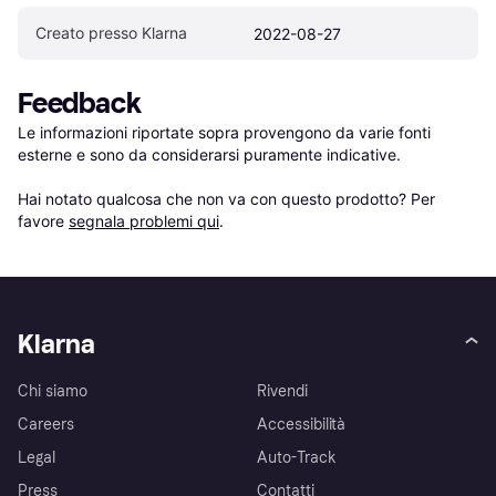
Creato presso Klarna
2022-08-27
Feedback
Le informazioni riportate sopra provengono da varie fonti 
esterne e sono da considerarsi puramente indicative.

Hai notato qualcosa che non va con questo prodotto? Per 
favore 
segnala problemi qui
.
Klarna
Chi siamo
Rivendi
Careers
Accessibilità
Legal
Auto-Track
Press
Contatti