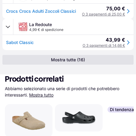
75,00 €
Crocs Crocs Adulti Zoccoli Classici
O 3 pagamenti di 25,00 €
La Redoute
4,99 € di spedizione
43,99 €
Sabot Classic
O 3 pagamenti di 14,66 €
Mostra tutte (16)
Prodotti correlati
Abbiamo selezionato una serie di prodotti che potrebbero 
interessarti.
Mostra tutto
Di tendenza