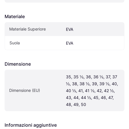
Materiale
Materiale Superiore
EVA
Suola
EVA
Dimensione
35, 35 ½, 36, 36 ½, 37, 37 
½, 38, 38 ½, 39, 39 ½, 40, 
Dimensione (EU)
40 ½, 41, 41 ½, 42, 42 ½, 
43, 44, 44 ½, 45, 46, 47, 
48, 49, 50
Informazioni aggiuntive