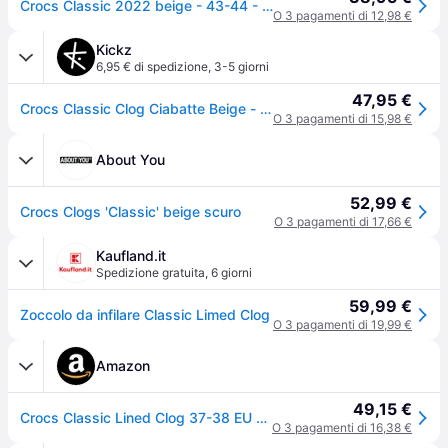
Crocs Classic 2022 beige - 43-44 - Brown
O 3 pagamenti di 12,98 €
Kickz
6,95 € di spedizione
,
3-5 giorni
47,95 €
Crocs Classic Clog Ciabatte Beige - beige - 43-44
O 3 pagamenti di 15,98 €
About You
52,99 €
Crocs Clogs 'Classic' beige scuro
O 3 pagamenti di 17,66 €
Kaufland.it
Spedizione gratuita
,
6 giorni
59,99 €
Zoccolo da infilare Classic Limed Clog
O 3 pagamenti di 19,99 €
Amazon
49,15 €
Crocs Classic Lined Clog 37-38 EU Mushroom/Bone
O 3 pagamenti di 16,38 €