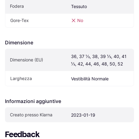
Fodera
Tessuto
Gore-Tex
No
Dimensione
36, 37 ⅓, 38, 39 ⅓, 40, 41 
Dimensione (EU)
⅓, 42, 44, 46, 48, 50, 52
Larghezza
Vestibilità Normale
Informazioni aggiuntive
Creato presso Klarna
2023-01-19
Feedback