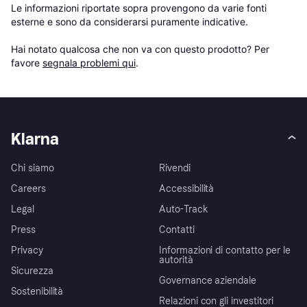
Le informazioni riportate sopra provengono da varie fonti 
esterne e sono da considerarsi puramente indicative.

Hai notato qualcosa che non va con questo prodotto? Per 
favore 
segnala problemi qui
.
Klarna
Chi siamo
Rivendi
Careers
Accessibilità
Legal
Auto-Track
Press
Contatti
Privacy
Informazioni di contatto per le
autorità
Sicurezza
Governance aziendale
Sostenibilità
Relazioni con gli investitori