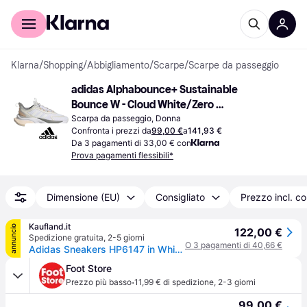
Per il tuo shopping
Per le aziende
Klarna
/
Shopping
/
Abbigliamento
/
Scarpe
/
Scarpe da passeggio
adidas Alphabounce+ Sustainable 
Bounce W - Cloud White/Zero 
Metallic/Grey Three
Scarpa da passeggio, Donna
Confronta i prezzi da
99,00 €
a
141,93 €
Da 3 pagamenti di 33,00 € con
Prova pagamenti flessibili*
Dimensione (EU)
Consigliato
Prezzo incl. c
Kaufland.it
annuncio
122,00 €
Spedizione gratuita
,
2-5 giorni
O 3 pagamenti di 40,66 €
Adidas Sneakers HP6147 in White color size 41 1/3
Foot Store
·
Prezzo più basso
11,99 € di spedizione
,
2-3 giorni
99,00 €