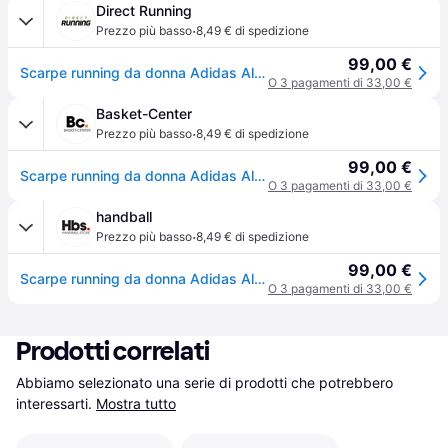
Direct Running
·
Prezzo più basso
8,49 € di spedizione
99,00 €
Scarpe running da donna Adidas Alphabounce+ Bounce - Blanc
O 3 pagamenti di 33,00 €
Basket-Center
·
Prezzo più basso
8,49 € di spedizione
99,00 €
Scarpe running da donna Adidas Alphabounce+ Bounce - Blanc
O 3 pagamenti di 33,00 €
handball
·
Prezzo più basso
8,49 € di spedizione
99,00 €
Scarpe running da donna Adidas Alphabounce+ Bounce - Blanc
O 3 pagamenti di 33,00 €
Prodotti correlati
Abbiamo selezionato una serie di prodotti che potrebbero 
interessarti.
Mostra tutto